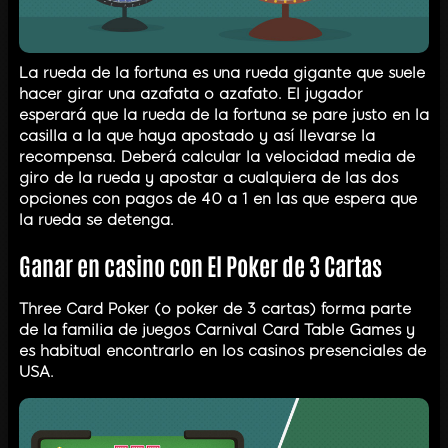
La rueda de la fortuna es una rueda gigante que suele
hacer girar una azafata o azafato. El jugador
esperará que la rueda de la fortuna se pare justo en la
casilla a la que haya apostado y así llevarse la
recompensa. Deberá calcular la velocidad media de
giro de la rueda y apostar a cualquiera de las dos
opciones con pagos de 40 a 1 en las que espera que
la rueda se detenga.
Ganar en casino con El Poker de 3 Cartas
Three Card Poker (o poker de 3 cartas) forma parte
de la familia de juegos Carnival Card Table Games y
es habitual encontrarlo en los casinos presenciales de
USA.