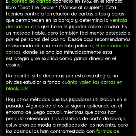
El
conteo de cartas
apareció en 1962 en el famoso
libro "Beat the Dealer" ("Vence al crupier"). Esta
técnica controla la relación de cartas altas y bajas
que permanecen en la baraja y determina la
ventaja
del casino
o la que tiene el jugador sobre la casa. Es
un método fiable, pero también fácilmente detectable
por el personal del casino. Desde aquí recomendamos
el visionado de una excelente película,
El contador de
cartas
, donde se analiza minuciosamente esta
estrategia y se explica como ganar dinero en el
casino.
Un apunte: si te decantas por esta estrategia, no
olvides estudiar a fondo
cuánto valen las cartas en
blackjack
.
Hay otros métodos que los jugadores utilizaban en el
pasado. Algunos de ellos se siguen aplicando en el
entorno de juego actual, mientras que otros han
perdido relevancia. Los sistemas de corte de baraja
estuvieron de moda a mediados de los noventa, pero
los casinos los han contrarrestado con
formas de