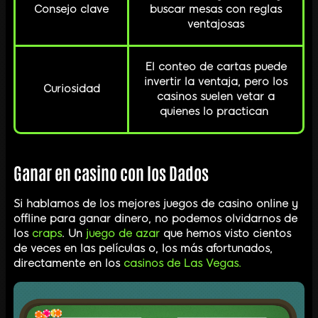
Consejo clave
buscar mesas con reglas
ventajosas
El conteo de cartas puede
invertir la ventaja, pero los
Curiosidad
casinos suelen vetar a
quienes lo practican
Ganar en casino con los Dados
Si hablamos de los mejores juegos de casino online y
offline para ganar dinero, no podemos olvidarnos de
los
craps
. Un
juego de azar
que hemos visto cientos
de veces en las películas o, los más afortunados,
directamente en los
casinos de Las Vegas.