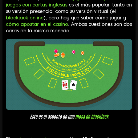
juegos con cartas inglesas
es el más popular, tanto en
su versión presencial como su versión virtual (el
blackjack online
), pero hay que saber cómo jugar y
cómo apostar en el casino
. Ambas cuestiones son dos
caras de la misma moneda.
Este es el aspecto de una
mesa de blackjack