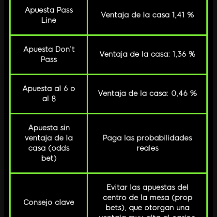
Apuesta Pass
Ventaja de la casa 1,41 %
Line
Apuesta Don’t
Ventaja de la casa: 1,36 %
Pass
Apuesta al 6 o
Ventaja de la casa: 0,46 %
al 8
Apuesta sin
ventaja de la
Paga las probabilidades
casa (odds
reales
bet)
Evitar las apuestas del
centro de la mesa (prop
Consejo clave
bets), que otorgan una