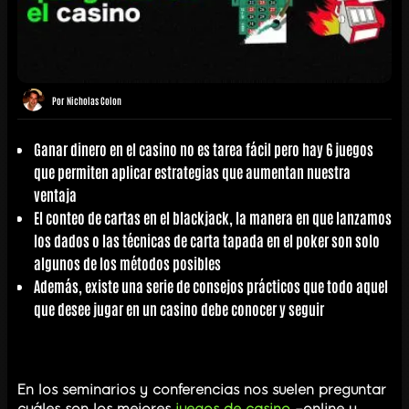
Por
Nicholas Colon
Ganar dinero en el casino no es tarea fácil pero hay 6 juegos
que permiten aplicar estrategias que aumentan nuestra
ventaja
El conteo de cartas en el blackjack, la manera en que lanzamos
los dados o las técnicas de carta tapada en el poker son solo
algunos de los métodos posibles
Además, existe una serie de consejos prácticos que todo aquel
que desee jugar en un casino debe conocer y seguir
En los seminarios y conferencias nos suelen preguntar
cuáles son los mejores
juegos de casino
–online y