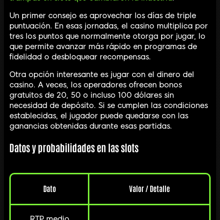
Un primer consejo es aprovechar los días de triple
puntuación. En esas jornadas, el casino multiplica por
tres los puntos que normalmente otorga por jugar, lo
que permite avanzar más rápido en programas de
fidelidad o desbloquear recompensas.
Otra opción interesante es jugar con el dinero del
casino. A veces, los operadores ofrecen bonos
gratuitos de 20, 50 o incluso 100 dólares sin
necesidad de depósito. Si se cumplen las condiciones
establecidas, el jugador puede quedarse con las
ganancias obtenidas durante esas partidas.
Datos y probabilidades en las slots
Dato
Valor / Detalle
RTP medio