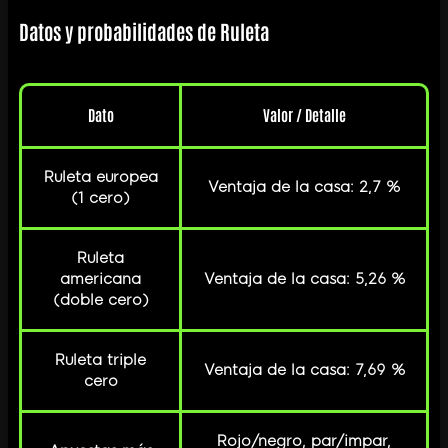
Datos y probabilidades de Ruleta
Dato
Valor / Detalle
Ruleta europea
Ventaja de la casa: 2,7 %
(1 cero)
Ruleta
americana
Ventaja de la casa: 5,26 %
(doble cero)
Ruleta triple
Ventaja de la casa: 7,69 %
cero
Rojo/negro, par/impar,