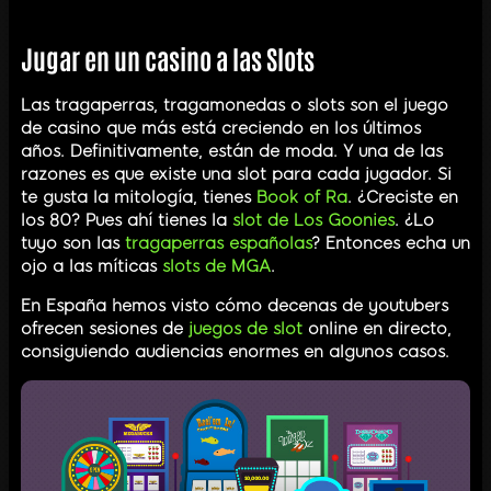
Jugar en un casino a las Slots
Las tragaperras, tragamonedas o slots son el juego
de casino que más está creciendo en los últimos
años. Definitivamente, están de moda. Y una de las
razones es que existe una slot para cada jugador. Si
te gusta la mitología, tienes
Book of Ra
. ¿Creciste en
los 80? Pues ahí tienes la
slot de Los Goonies
. ¿Lo
tuyo son las
tragaperras españolas
? Entonces echa un
ojo a las míticas
slots de MGA
.
En España hemos visto cómo decenas de youtubers
ofrecen sesiones de
juegos de slot
online en directo,
consiguiendo audiencias enormes en algunos casos.