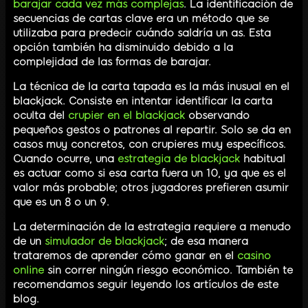
barajar cada vez más complejas
. La identificación de
secuencias de cartas clave era un método que se
utilizaba para predecir cuándo saldría un as. Esta
opción también ha disminuido debido a la
complejidad de las formas de barajar.
La técnica de la carta tapada es la más inusual en el
blackjack. Consiste en intentar identificar la carta
oculta del
crupier en el blackjack
observando
pequeños gestos o patrones al repartir. Solo se da en
casos muy concretos, con crupieres muy específicos.
Cuando ocurre, una
estrategia de blackjack
habitual
es actuar como si esa carta fuera un 10, ya que es el
valor más probable; otros jugadores prefieren asumir
que es un 8 o un 9.
La determinación de la estrategia requiere a menudo
de un
simulador de blackjack
; de esa manera
trataremos de aprender cómo ganar en el
casino
online
sin correr ningún riesgo económico. También te
recomendamos seguir leyendo los artículos de este
blog.