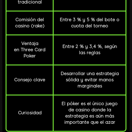
tradicional
Comisión del
Entre 3 % y 5 % del bote o
casino (rake)
cuota del torneo
Ventaja
Entre 2 % y 3,4 %, según
en Three Card
las reglas
Poker
Desarrollar una estrategia
Consejo clave
sólida y evitar manos
marginales
El póker es el único juego
de casino donde la
Curiosidad
estrategia es aún más
importante que el azar