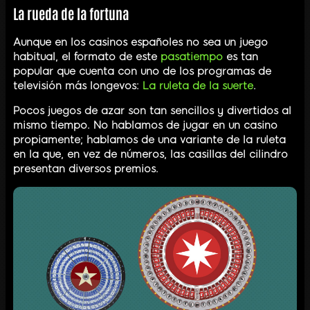
La rueda de la fortuna
Aunque en los casinos españoles no sea un juego
habitual, el formato de este
pasatiempo
es tan
popular que cuenta con uno de los programas de
televisión más longevos:
La ruleta de la suerte
.
Pocos juegos de azar son tan sencillos y divertidos al
mismo tiempo. No hablamos de jugar en un casino
propiamente; hablamos de una variante de la ruleta
en la que, en vez de números, las casillas del cilindro
presentan diversos premios.