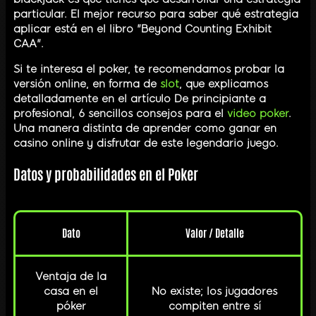
particular. El mejor recurso para saber qué estrategia
aplicar está en el libro "Beyond Counting Exhibit
CAA".
Si te interesa el poker, te recomendamos probar la
versión online, en forma de
slot
, que explicamos
detalladamente en el artículo De principiante a
profesional, 6 sencillos consejos para el
video poker
.
Una manera distinta de aprender como ganar en
casino online y disfrutar de este legendario juego.
Datos y probabilidades en el Poker
Dato
Valor / Detalle
Ventaja de la
casa en el
No existe; los jugadores
póker
compiten entre sí