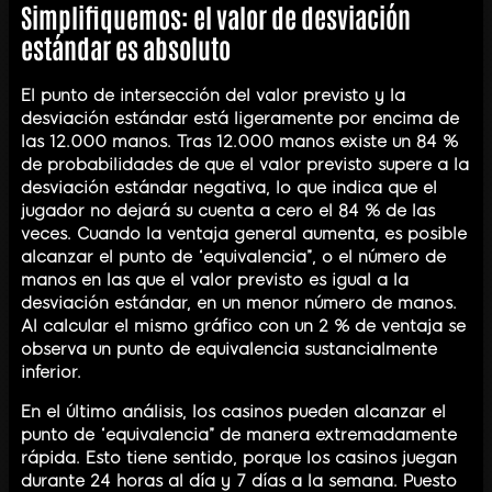
Simplifiquemos: el valor de desviación
estándar es absoluto
El punto de intersección del valor previsto y la
desviación estándar está ligeramente por encima de
las 12.000 manos. Tras 12.000 manos existe un 84 %
de probabilidades de que el valor previsto supere a la
desviación estándar negativa, lo que indica que el
jugador no dejará su cuenta a cero el 84 % de las
veces. Cuando la ventaja general aumenta, es posible
alcanzar el punto de “equivalencia”, o el número de
manos en las que el valor previsto es igual a la
desviación estándar, en un menor número de manos.
Al calcular el mismo gráfico con un 2 % de ventaja se
observa un punto de equivalencia sustancialmente
inferior.
En el último análisis, los casinos pueden alcanzar el
punto de “equivalencia” de manera extremadamente
rápida. Esto tiene sentido, porque los casinos juegan
durante 24 horas al día y 7 días a la semana. Puesto