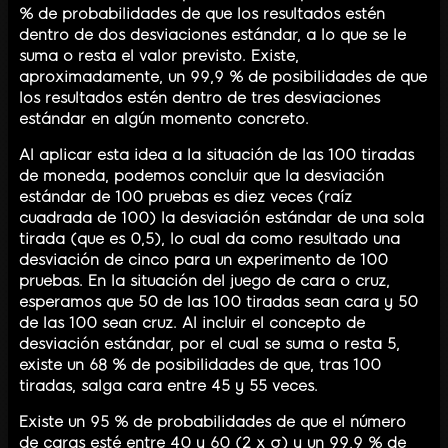
% de probabilidades de que los resultados estén
dentro de dos desviaciones estándar, a lo que se le
suma o resta el valor previsto. Existe,
aproximadamente, un 99,9 % de posibilidades de que
los resultados estén dentro de tres desviaciones
estándar en algún momento concreto.
Al aplicar esta idea a la situación de las 100 tiradas
de moneda, podemos concluir que la desviación
estándar de 100 pruebas es diez veces (raíz
cuadrada de 100) la desviación estándar de una sola
tirada (que es 0,5), lo cual da como resultado una
desviación de cinco para un experimento de 100
pruebas. En la situación del juego de cara o cruz,
esperamos que 50 de las 100 tiradas sean cara y 50
de las 100 sean cruz. Al incluir el concepto de
desviación estándar, por el cual se suma o resta 5,
existe un 68 % de posibilidades de que, tras 100
tiradas, salga cara entre 45 y 55 veces.
Existe un 95 % de probabilidades de que el número
de caras esté entre 40 y 60 (2 x σ) y un 99,9 % de