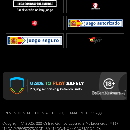
PREVENCIÓN ADICCIÓN AL JUEGO, LLAMA: 900 533 788
Copyright © 2025. 888 Online Games España S.A., Licencias nº 138-
11/GA/A75057273/SGR, 68-11/GO/N0440805J/SGR, 76-