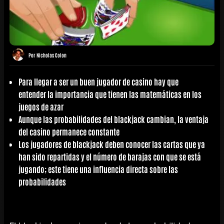
Por
Nicholas Colon
Para llegar a ser un buen jugador de casino hay que
entender la importancia que tienen las matemáticas en los
juegos de azar
Aunque las probabilidades del blackjack cambian, la ventaja
del casino permanece constante
Los jugadores de blackjack deben conocer las cartas que ya
han sido repartidas y el número de barajas con que se está
jugando; este tiene una influencia directa sobre las
probabilidades