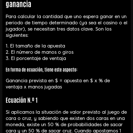
ganancia
Para calcular la cantidad que uno espera ganar en un
periodo de tiempo determinado (ya sea el casino o el
jugador), se necesitan tres datos clave. Son los
siguientes:
1. El tamaño de la apuesta
2. El número de manos o giros
3. El porcentaje de ventaja
En forma de ecuación, tiene este aspecto:
Ganancia prevista en $ = apuesta en $ x % de
ventaja x manos jugadas
Ecuación N.º 1
Si aplicamos la situación de valor previsto al juego de
cara o cruz, y sabiendo que existen dos caras en una
moneda, existe un 50 % de probabilidades de sacar
cara y un 50 % de sacar cruz. Cuando apostamos 1