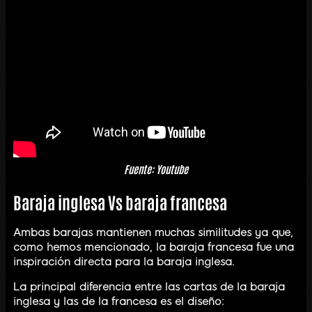
Fuente: Youtube
Baraja inglesa Vs baraja francesa
Ambas barajas mantienen muchas similitudes ya que,
como hemos mencionado, la baraja francesa fue una
inspiración directa para la baraja inglesa.
La principal diferencia entre las cartas de la baraja
inglesa y las de la francesa es el diseño: