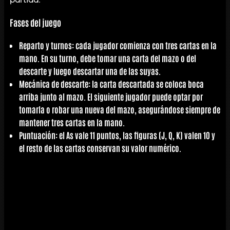
Fases del juego
Reparto y turnos
: cada jugador comienza con tres cartas en la
mano. En su turno, debe tomar una carta del mazo o del
descarte y luego descartar una de las suyas.
Mecánica de descarte
: la carta descartada se coloca boca
arriba junto al mazo. El siguiente jugador puede optar por
tomarla o robar una nueva del mazo, asegurándose siempre de
mantener tres cartas en la mano.
Puntuación
: el As vale 11 puntos, las figuras (J, Q, K) valen 10 y
el resto de las cartas conservan su valor numérico.