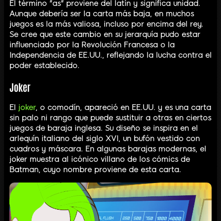
El término "as" proviene del latín y significa unidad.
Aunque debería ser la carta más baja, en muchos
juegos es la más valiosa, incluso por encima del rey.
Se cree que este cambio en su jerarquía pudo estar
influenciado por la Revolución Francesa o la
Independencia de EE.UU., reflejando la lucha contra el
poder establecido.
Joker
El
joker
, o comodín, apareció en EE.UU. y es una carta
sin palo ni rango que puede sustituir a otras en ciertos
juegos de baraja inglesa. Su diseño se inspira en el
arlequín italiano del siglo XVI, un bufón vestido con
cuadros y máscara. En algunas barajas modernas, el
joker muestra al icónico villano de los cómics de
Batman, cuyo nombre proviene de esta carta.