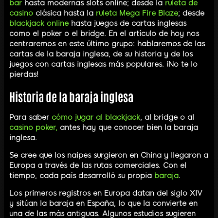
bar
hasta modernas slots online; desde la
ruleta de
casino
clásica hasta la
ruleta Mega Fire Blaze
; desde
blackjack online
hasta juegos de cartas inglesas
como el poker o el bridge. En el artículo de hoy nos
centraremos en este último grupo: hablaremos de las
cartas de la baraja inglesa, de su historia y de los
juegos con cartas inglesas más populares. ¡No te lo
pierdas!
Historia de la baraja inglesa
Para saber
cómo jugar al blackjack
, al bridge o al
casino poker,
antes hay que conocer bien la baraja
inglesa.
Se cree que los naipes surgieron en China y llegaron a
Europa a través de las rutas comerciales. Con el
tiempo, cada país desarrolló su propia
baraja
.
Los primeros registros en Europa datan del siglo XIV
y sitúan la baraja en España, lo que la convierte en
una de las más antiguas. Algunos estudios sugieren