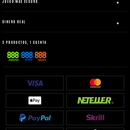
JUEGO MÁS SEGURO
evoke Plc.
Política de privacidad
Mapa del sitio
Acuerdo con el usuario
DINERO REAL
Política de bonos
Pagos
Porcentaje de retorno
Cobros
3 PRODUCTOS, 1 CUENTA
Política de desconexiones
Verificar identidad
Juego autorizado