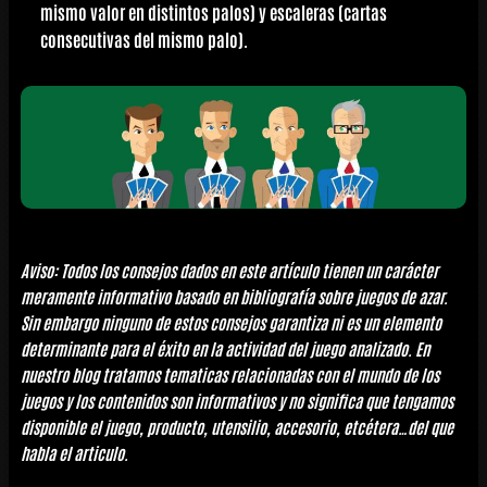
mismo valor en distintos palos) y escaleras (cartas
consecutivas del mismo palo).
Aviso: Todos los consejos dados en este artículo tienen un carácter
meramente informativo basado en bibliografía sobre juegos de azar.
Sin embargo ninguno de estos consejos garantiza ni es un elemento
determinante para el éxito en la actividad del juego analizado. En
nuestro blog tratamos tematicas relacionadas con el mundo de los
juegos y los contenidos son informativos y no significa que tengamos
disponible el juego, producto, utensilio, accesorio, etcétera…del que
habla el articulo.