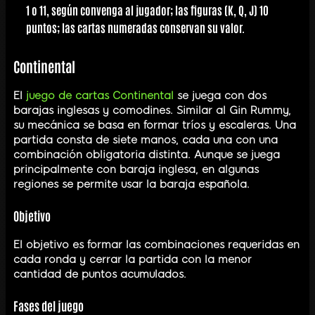
1 o 11, según convenga al jugador; las figuras (K, Q, J) 10
puntos; las cartas numeradas conservan su valor.
Continental
El
juego de cartas Continental
se juega con dos
barajas inglesas y comodines. Similar al Gin Rummy,
su mecánica se basa en formar tríos y escaleras. Una
partida consta de siete manos, cada una con una
combinación obligatoria distinta. Aunque se juega
principalmente con baraja inglesa, en algunas
regiones se permite usar la baraja española.
Objetivo
El objetivo es formar las combinaciones requeridas en
cada ronda y cerrar la partida con la menor
cantidad de puntos acumulados.
Fases del juego