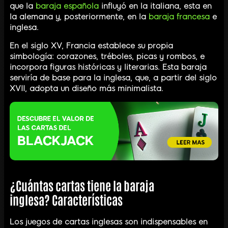
que la
baraja española
influyó en la italiana, esta en
la alemana y, posteriormente, en la
baraja francesa
e
inglesa.
En el siglo XV, Francia establece su propia
simbología: corazones, tréboles, picas y rombos, e
incorpora figuras históricas y literarias. Esta baraja
serviría de base para la inglesa, que, a partir del siglo
XVII, adopta un diseño más minimalista.
¿Cuántas cartas tiene la baraja
inglesa? Características
Los juegos de cartas inglesas son indispensables en