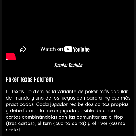
Fuente: Youtube
Poker Texas Hold’em
El Texas Hold’em es la variante de poker más popular
del mundo y uno de los juegos con baraja inglesa más
practicados. Cada jugador recibe dos cartas propias
y debe formar la mejor jugada posible de cinco
cartas combinándolas con las comunitarias: el flop
(tres cartas), el turn (cuarta carta) y el river (quinta
carta).