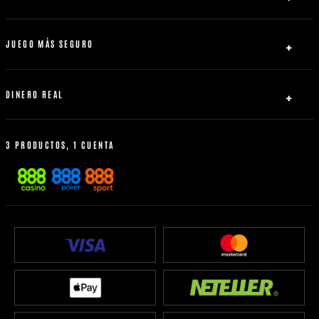
Blackjack
Ayuda
Casino en vivo
Afiliados
JUEGO MÁS SEGURO
evoke Plc.
Política de privacidad
Mapa del sitio
Acuerdo con el usuario
DINERO REAL
Política de bonos
Pagos
Porcentaje de retorno
Cobros
3 PRODUCTOS, 1 CUENTA
Política de desconexiones
Verificar identidad
Juego autorizado