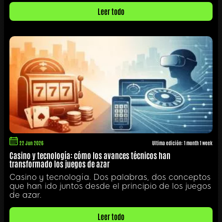
Leer todo
22 Jun 2026
Ultima edición: 1 month 1 week
Casino y tecnología: cómo los avances técnicos han
transformado los juegos de azar
Casino y tecnología. Dos palabras, dos conceptos
que han ido juntos desde el principio de los juegos
de azar.
Leer todo