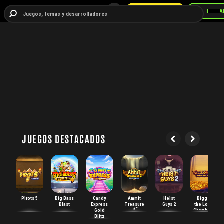
REGÍSTRATE
INICIA
CASINO
POKER
SPORT
JUEGOS DESTACADOS
Pirots 5
Big Bass
Candy
Ammit
Heist
Bigger
Blast
Express
Treasure
Guys 2
the Loot:
Gold
2
Chambers
Blitz
Everwheel
of Riches