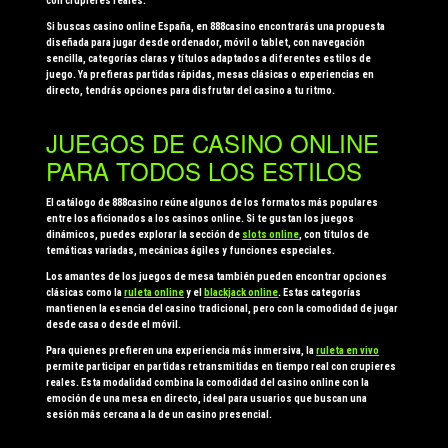
con crupieres reales.
Si buscas
casino online España
, en 888casino encontrarás una propuesta
diseñada para jugar desde ordenador, móvil o tablet, con navegación
sencilla, categorías claras y títulos adaptados a diferentes estilos de
juego. Ya prefieras partidas rápidas, mesas clásicas o experiencias en
directo, tendrás opciones para disfrutar del casino a tu ritmo.
JUEGOS DE CASINO ONLINE
PARA TODOS LOS ESTILOS
El catálogo de 888casino reúne algunos de los formatos más populares
entre los aficionados a los
casinos online
. Si te gustan los juegos
dinámicos, puedes explorar la sección de
slots online
, con títulos de
temáticas variadas, mecánicas ágiles y funciones especiales.
Los amantes de los juegos de mesa también pueden encontrar opciones
clásicas como la
ruleta online
y el
blackjack online
. Estas categorías
mantienen la esencia del casino tradicional, pero con la comodidad de jugar
desde casa o desde el móvil.
Para quienes prefieren una experiencia más inmersiva, la
ruleta en vivo
permite participar en partidas retransmitidas en tiempo real con crupieres
reales. Esta modalidad combina la comodidad del casino online con la
emoción de una mesa en directo, ideal para usuarios que buscan una
sesión más cercana a la de un casino presencial.