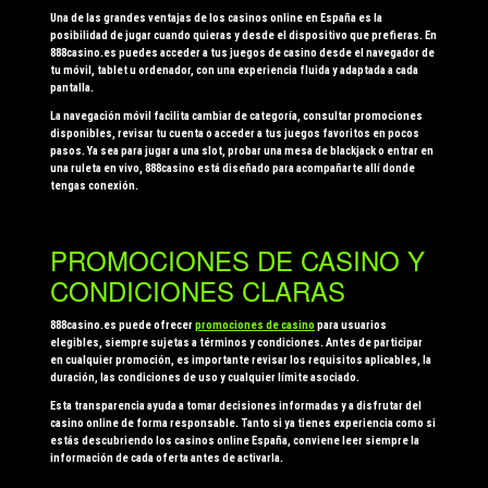
Una de las grandes ventajas de los
casinos online en España
es la
posibilidad de jugar cuando quieras y desde el dispositivo que prefieras. En
888casino.es puedes acceder a tus juegos de casino desde el navegador de
tu móvil, tablet u ordenador, con una experiencia fluida y adaptada a cada
pantalla.
La navegación móvil facilita cambiar de categoría, consultar promociones
disponibles, revisar tu cuenta o acceder a tus juegos favoritos en pocos
pasos. Ya sea para jugar a una slot, probar una mesa de blackjack o entrar en
una ruleta en vivo, 888casino está diseñado para acompañarte allí donde
tengas conexión.
PROMOCIONES DE CASINO Y
CONDICIONES CLARAS
888casino.es puede ofrecer
promociones de casino
para usuarios
elegibles, siempre sujetas a términos y condiciones. Antes de participar
en cualquier promoción, es importante revisar los requisitos aplicables, la
duración, las condiciones de uso y cualquier límite asociado.
Esta transparencia ayuda a tomar decisiones informadas y a disfrutar del
casino online de forma responsable. Tanto si ya tienes experiencia como si
estás descubriendo los
casinos online España
, conviene leer siempre la
información de cada oferta antes de activarla.