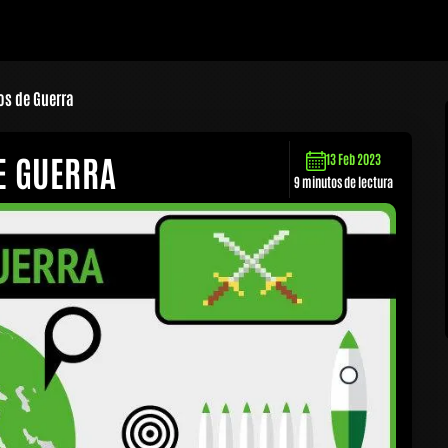
os de Guerra
E GUERRA
13 Feb 2023
9 minutos de lectura