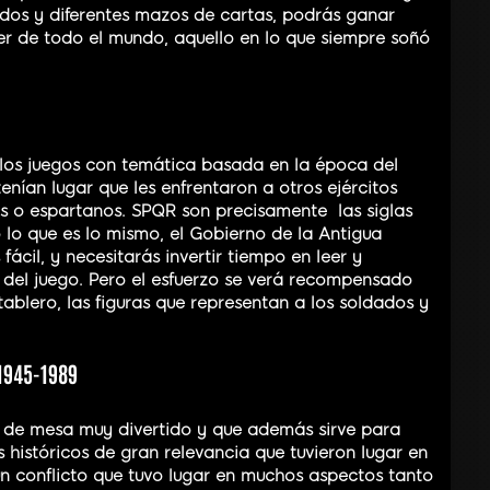
dados y diferentes mazos de cartas, podrás ganar
er de todo el mundo, aquello en lo que siempre soñó
 los juegos con temática basada en la época del
nían lugar que les enfrentaron a otros ejércitos
 o espartanos. SPQR son precisamente las siglas
lo que es lo mismo, el Gobierno de la Antigua
ácil, y necesitarás invertir tiempo en leer y
del juego. Pero el esfuerzo se verá recompensado
tablero, las figuras que representan a los soldados y
 1945-1989
a de mesa muy divertido y que además sirve para
históricos de gran relevancia que tuvieron lugar en
 un conflicto que tuvo lugar en muchos aspectos tanto