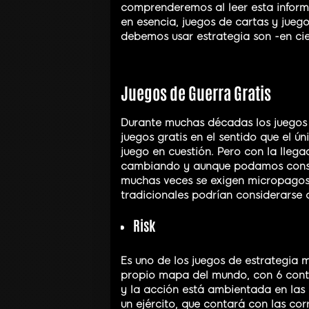
comprenderemos al leer esta informa
en esencia, juegos de cartas y jueg
debemos usar estrategia son -en ci
Juegos de Guerra Gratis
Durante muchas décadas los juegos
juegos gratis en el sentido que el úni
juego en cuestión. Pero con la llega
cambiando y aunque podamos conside
muchas veces se exigen micropagos.
tradicionales podrían considerarse 
Risk
Es uno de los juegos de estrategia m
propio mapa del mundo, con 6 conti
y la acción está ambientada en las
un ejército, que contará con las corr