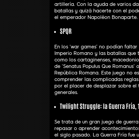
artillería. Con la ayuda de varios 
batallas y quizá hacerte con el pod
el emperador Napoléon Bonaparte.
SPQR
En los ‘war games’ no podían faltar
Imperio Romano y las batallas que te
como los cartaginenses, macedonios
de ‘Senatus Populus Que Romanus’ o 
República Romana. Este juego no es f
comprender las complicadas reglas 
por el placer de desplazar sobre el 
generales.
Twilight Struggle: la Guerra Fría,
Se trata de un gran juego de guerr
repasar o aprender acontecimientos 
el siglo pasado. La Guerra Fría fue