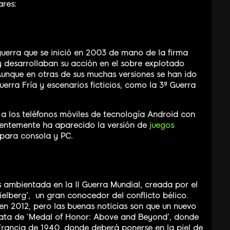
ares:
uerra que se inició en 2003 de mano de la firma
ty desarrollaban su acción en el sobre explotado
Aunque en otras de sus muchas versiones se han ido
erra Fría y escenarios ficticios, como la 3ª Guerra
a los teléfonos móviles de tecnología Android con
ecientemente ha aparecido la versión de
juegos
 para consola y PC.
 ambientada en la II Guerra Mundial, creada por el
ielberg’, un gran conocedor del conflicto bélico.
n 2012, pero las buenas noticias son que un nuevo
trata de ‘Medal of Honor: Above and Beyond’, donde
 Francia de 1940, donde deberá ponerse en la piel de