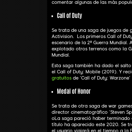
comentar algunas de las más popul
Call of Duty
Se trata de una saga de juegos de g
Activision. Los primeros Call of Du
escenario de la 2ª Guerra Mundial. 
explotado otros terrenos como la Gu
Mundial.
Esta saga también ha dado el salto 
el Call of Duty: Mobile (2019). Y r
gratuitos
de ‘Call of Duty: Warzone’
Medal of Honor
Se trata de otra saga de war games
director cinematográfico ‘Steven Sp
oLa saga pareció haber terminado e
título ha aparecido este 2020. Se 
el usuario viajará en el tiempo a la