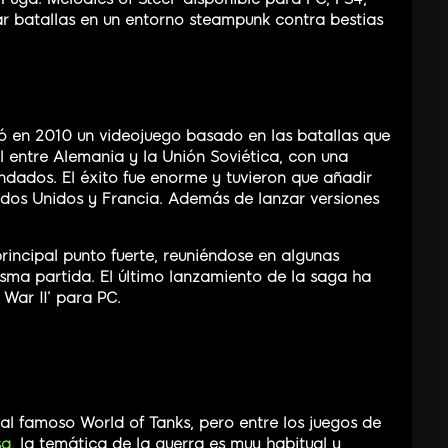
r batallas en un entorno steampunk contra bestias
ó en 2010 un videojuego basado en las batallas que
al entre Alemania y la Unión Soviética, con una
indados. El éxito fue enorme y tuvieron que añadir
ados Unidos y Francia. Además de lanzar versiones
principal punto fuerte, reuniéndose en algunas
isma partida. El último lanzamiento de la saga ha
 War II’ para PC.
l famoso World of Tanks, pero entre los juegos de
sa
, la temática de la guerra es muy habitual y