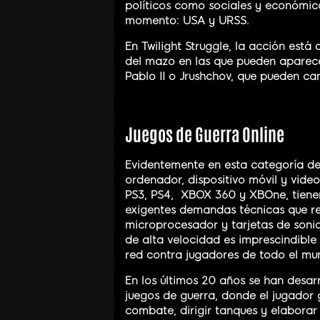
políticos como sociales y económico
momento: USA y URSS.
En Twilight Struggle, la acción está 
del mazo en las que pueden aparec
Pablo II o Jrushchov, que pueden ca
Juegos de Guerra Online
Evidentemente en esta categoría deb
ordenador, dispositivo móvil y vide
PS3, PS4, XBOX 360 y XBOne, tienen 
exigentes demandas técnicas que re
microprocesador y tarjetas de soni
de alta velocidad es imprescindible s
red contra jugadores de todo el mu
En los últimos 20 años se han desarr
juegos de guerra, donde el jugador 
combate, dirigir tanques y elabora