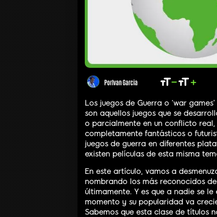
Por
Ivan Garcia
Los juegos de Guerra o ‘war games’
son aquellos juegos que se desarroll
o parcialmente en un conflicto real,
completamente fantásticos o futurist
juegos de guerra en diferentes pla
existen películas de esta misma tem
En este artículo, vamos a desmenuza
nombrando los más reconocidos de s
últimamente. Y es que a nadie se le
momento y su popularidad va crecie
Sabemos que esta clase de títulos 