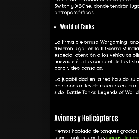
Switch y XBOne, donde tendrán luga
antropomórficas.
World of Tanks
La firma bielorrusa Wargaming lanz
tuvieron lugar en la II Guerra Mundi
especial atención a los vehículos bl
nuevos ejércitos como el de los Est
para video consolas.
La jugabilidad en la red ha sido su 
ocasiones miles de usuarios en la m
sido ‘Battle Tanks: Legends of World
Aviones y Helicópteros
Hemos hablado de tanques gracias a
guerra online y en los
juegos de me