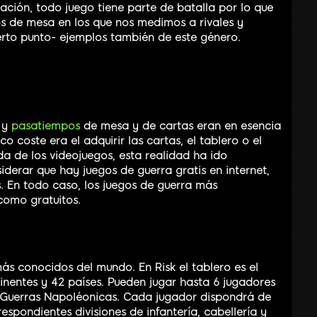
ción, todo juego tiene parte de batalla por lo que
os de mesa en los que nos medimos a rivales y
erto punto- ejemplos también de este género.
 y
pasatiempos
de mesa y de cartas eran en esencia
co coste era el adquirir las cartas, el tablero o el
da de los videojuegos, esta realidad ha ido
rar que hay juegos de guerra gratis en internet,
 En todo caso, los juegos de guerra más
como gratuitos.
ás conocidos del mundo. En Risk el tablero es el
nentes y 42 países. Pueden jugar hasta 6 jugadores
 Guerras Napoléonicas. Cada jugador dispondrá de
espondientes divisiones de infantería, cabellería y