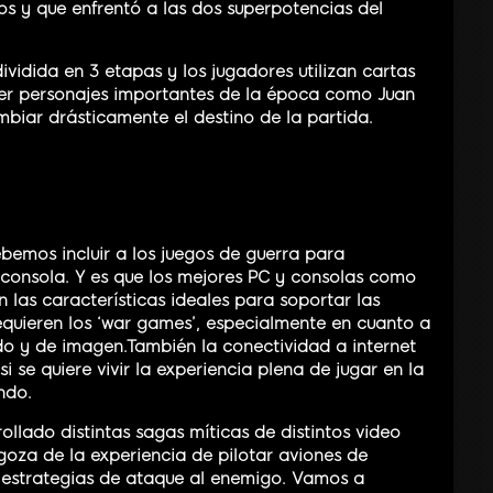
s y que enfrentó a las dos superpotencias del
dividida en 3 etapas y los jugadores utilizan cartas
er personajes importantes de la época como Juan
mbiar drásticamente el destino de la partida.
emos incluir a los juegos de guerra para
oconsola. Y es que los mejores PC y consolas como
las características ideales para soportar las
quieren los ‘war games’, especialmente en cuanto a
do y de imagen.También la conectividad a internet
i se quiere vivir la experiencia plena de jugar en la
ndo.
ollado distintas sagas míticas de distintos video
goza de la experiencia de pilotar aviones de
r estrategias de ataque al enemigo. Vamos a