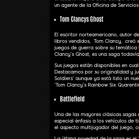
un agente de la Oficina de Servicios
Tom Clancys Ghost
El escritor norteamericano, autor d
libros vendidos, Tom Clancy, creó 
juegos de guerra sobre su temática 
Clancy’s Ghost, es una saga todavía 
Sus juegos están disponibles en cual
Destacamos por su originalidad y j
Soldiers’ aunque ya está listo un nu
‘Tom Clancy’s Rainbow Six Quarentin
Battlefield
Una de las mayores clásicas sagas de
especial énfasis a los vehículos de 
el aspecto multijugador del juego, 
La última novedad de la saga es el ‘