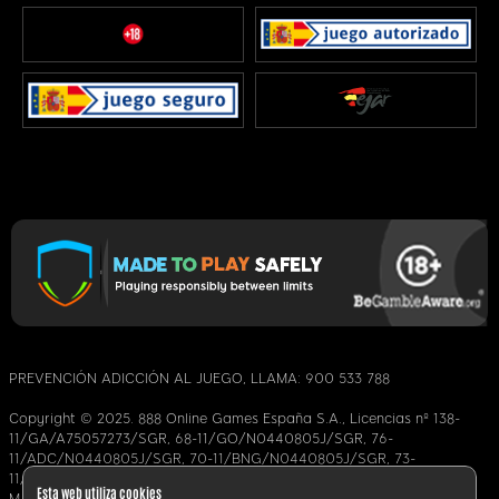
PREVENCIÓN ADICCIÓN AL JUEGO, LLAMA: 900 533 788
Copyright © 2025. 888 Online Games España S.A., Licencias nº 138-
11/GA/A75057273/SGR, 68-11/GO/N0440805J/SGR, 76-
11/ADC/N0440805J/SGR, 70-11/BNG/N0440805J/SGR, 73-
11/BLJ/N0440805J/SGR, 71-11/POQ/N0440805J7SGR,
Esta web utiliza cookies