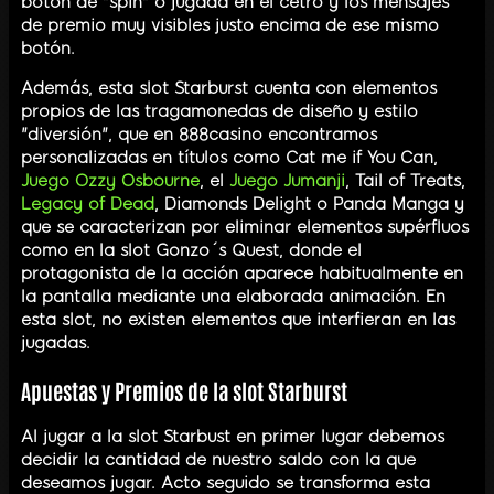
botón de "spin" o jugada en el cetro y los mensajes
de premio muy visibles justo encima de ese mismo
botón.
Además, esta slot Starburst cuenta con elementos
propios de las tragamonedas de diseño y estilo
"diversión", que en 888casino encontramos
personalizadas en títulos como Cat me if You Can,
Juego Ozzy Osbourne
, el
Juego Jumanji
, Tail of Treats,
Legacy of Dead
, Diamonds Delight o Panda Manga y
que se caracterizan por eliminar elementos supérfluos
como en la slot Gonzo´s Quest, donde el
protagonista de la acción aparece habitualmente en
la pantalla mediante una elaborada animación. En
esta slot, no existen elementos que interfieran en las
jugadas.
Apuestas y Premios de la slot Starburst
Al jugar a la slot Starbust en primer lugar debemos
decidir la cantidad de nuestro saldo con la que
deseamos jugar. Acto seguido se transforma esta