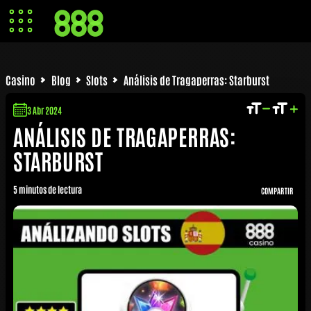
Casino
Blog
Slots
Análisis de Tragaperras: Starburst
3 Abr 2024
ANÁLISIS DE TRAGAPERRAS:
STARBURST
5 minutos de lectura
COMPARTIR