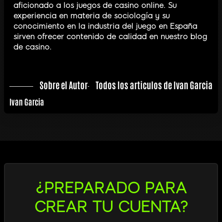
aficionado a los juegos de casino online. Su
experiencia en materia de sociología y su
conocimiento en la industria del juego en España
sirven ofrecer contenido de calidad en nuestro blog
de casino.
Sobre el Autor
Todos los articulos de Ivan Garcia
Ivan Garcia
¿PREPARADO PARA
CREAR TU CUENTA?