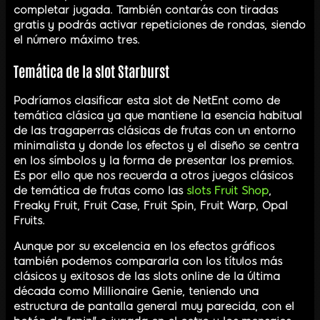
completar jugada. También contarás con tiradas
gratis y podrás activar repeticiones de rondas, siendo
el número máximo tres.
Temática de la slot Starburst
Podríamos clasificar esta slot de NetEnt como de
temática clásica ya que mantiene la esencia habitual
de las tragaperras clásicas de frutas con un entorno
minimalista y donde los efectos y el diseño se centra
en los símbolos y la forma de presentar los premios.
Es por ello que nos recuerda a otros juegos clásicos
de temática de frutas como las
slots Fruit Shop
,
Freaky Fruit, Fruit Case, Fruit Spin, Fruit Warp, Opal
Fruits.
Aunque por su excelencia en los efectos gráficos
también podemos compararla con los títulos más
clásicos y exitosos de las slots online de la última
década como Millionaire Genie, teniendo una
estructura de pantalla general muy parecida, con el