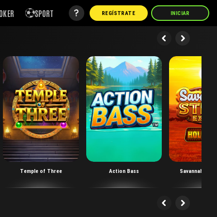
OKER
SPORT
REGÍSTRATE
INICIAR
Temple of Three
Action Bass
Savannah Strik