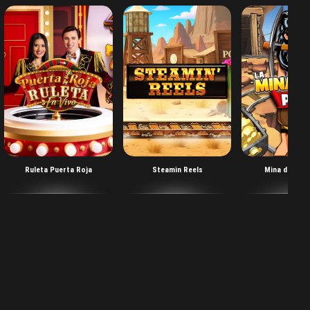
Ruleta Puerta Roja
Steamin Reels
Mina de Oro