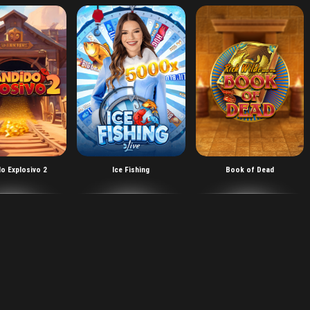
o Explosivo 2
Ice Fishing
Book of Dead