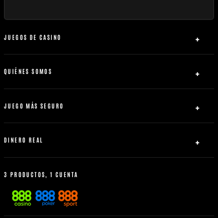
JUEGOS DE CASINO
Slots
Ruleta
QUIÉNES SOMOS
Blackjack
Ayuda
Casino en vivo
Afiliados
JUEGO MÁS SEGURO
evoke Plc.
Política de privacidad
Mapa del sitio
Acuerdo con el usuario
DINERO REAL
Política de bonos
Pagos
Porcentaje de retorno
Cobros
3 PRODUCTOS, 1 CUENTA
Política de desconexiones
Verificar identidad
Juego autorizado