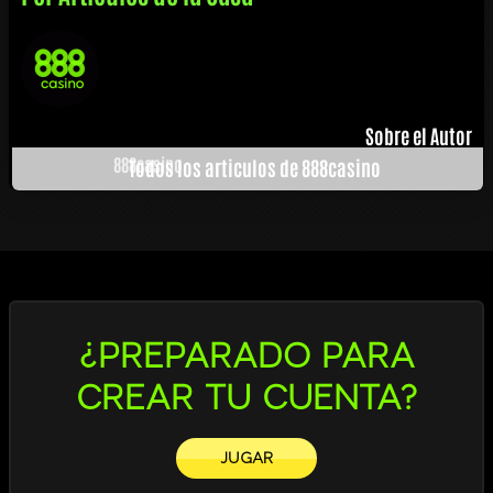
Sobre el Autor
888casino
Todos los articulos de 888casino
¿PREPARADO PARA
CREAR TU CUENTA?
JUGAR