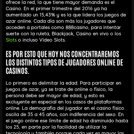
ofrece la red, la que tiene mayor demanda es el
Casino. En el primer trimestre del 2016 ya ha
aumentado un 15,43% y es la que lidera los juegos de
azar online. Cada día son más los jugadores que
acceden a portales como 888casino, para intentar
suerte con la ruleta, Blackjack, Casino en vivo o los
Slots
o incluso Vídeo Slots.
ES POR ESTO QUE HOY NOS CONCENTRAREMOS
LOS DISTINTOS TIPOS DE JUGADORES ONLINE DE
CASINOS.
Lo primero es delimitar la edad. Para participar en
juegos de azar, ya se trate de online o físico, la
persona debe ser mayor de edad, y esto es
excluyente en especial en los casos de plataformas
online. La demografía del jugador en el casino físico
oscila de 35 a 45 años, con indiferencia del sexo. En
el juego online ese límite de edad ha disminuido hasta
los 25, en parte por la facilidad de utilizar la
tecnología y también porque cada vez es mayor las