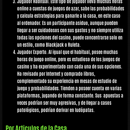
Jugador Habitual
. Este tipo de jugador lleva muchas horas
online a cuestas de juegos de azar, sabe las probabilidades
y calcula estrategias para ganarle a la casa, en este caso
al ordenador. Es un participante asiduo, aunque pueden
llegar a ser cuidadosos con sus gastos y no siempre utiliza
todas las opciones del casino, puede concentrarse solo en
un estilo, como Blackjack o Ruleta.
Jugador Experto
. Al igual que el habitual, posee muchas
horas de juego online, pero es estudioso de los juegos de
casino y ha experimentado con cada una de sus opciones.
Ha revisado por Internet y comprado libros,
complementado su experiencia en mesas de estudio de
juego y probabilidades. Tienden a poseer cuenta en varias
plataformas, jugando de forma constante. Sus apuestas a
veces podrían ser muy agresivas, y de llegar a casos
patológicos, podrían derivar en ludópatas.
Por
Articulos de la Casa