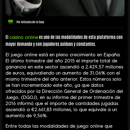
Por
Articulos de la Casa
El
es uno de las modalidades de esta plataforma con
casino online
mayor demanda y con jugadores asiduos y constantes.
El juego online está en pleno crecimiento en España.
El último trimestre del año 2015 el importe total de
ganancia en este sector ascendió a 2.429,57 millones
de euros, equivaliendo un aumento de 31,06% con el
mismo trimestre del año anterior. Estos números solo
se han incrementado este año, ya que datos
ofrecidos por la Dirección General de Ordenación del
Juego, (DGOJ), en su informe del primer trimestre de
2016 informó que el importe de cantidades jugadas
ascendió a €2.661,83 millones, lo que equivale a un
aumento de 9,56%.
Entre todas las modalidades de juego online que