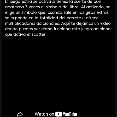
El juego extra se activa si tienes la suerte de que
aparezca 3 veces el símbolo del libro. Al activarlo, se
elige un símbolo que, cuando sale en los giros extras,
se expande en la totalidad del carrete y ofrece
multiplicadores adicionales. Aquí te dejamos un vídeo
donde puedes ver cómo funciona este juego adicional
que activa el scatter: