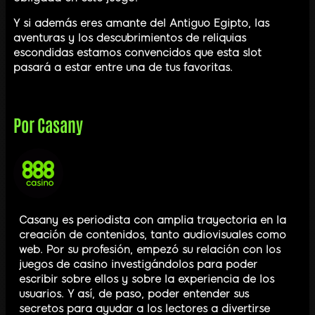
Y si además eres amante del Antiguo Egipto, las
aventuras y los descubrimientos de reliquias
escondidas estamos convencidos que esta slot
pasará a estar entre una de tus favoritas.
Por
Casany
Casany es periodista con amplia trayectoria en la
creación de contenidos, tanto audiovisuales como
web. Por su profesión, empezó su relación con los
juegos de casino investigándolos para poder
escribir sobre ellos y sobre la experiencia de los
usuarios. Y así, de paso, poder entender sus
secretos para ayudar a los lectores a divertirse