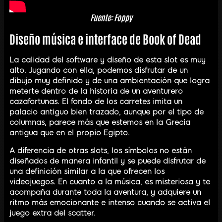
Fuente: Foppy
Diseño música e interface de Book of Dead
La calidad del software y diseño de esta slot es muy
alto. Jugando con ella, podemos disfrutar de un
dibujo muy definido y de una ambientación que logra
meterte dentro de la historia de un aventurero
cazafortunas. El fondo de los carretes imita un
palacio antiguo bien trazado, aunque por el tipo de
columnas, parece más que estemos en la Grecia
antigua que en el propio Egipto.
A diferencia de otras slots, los símbolos no están
diseñados de manera infantil y se puede disfrutar de
una definición similar a la que ofrecen los
videojuegos. En cuanto a la música, es misteriosa y te
acompaña durante toda la aventura, y adquiere un
ritmo más emocionante e intenso cuando se activa el
juego extra del scatter.