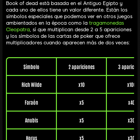
Book of dead está basada en el Antiguo Egipto y
cada uno de ellos tiene un valor diferente. Están los
símbolos especiales que podemos ver en otros juegos
ambientados en la época como la
tragamonedas
Cleopatra
, sí que multiplican desde 2 a 5 apariciones
y los símbolos de las cartas de poker que ofrece
multiplicadores cuando aparecen más de dos veces:
Símbolo
2 apariciones
3 aparicio
Rich Wilde
x10
x100
Faraón
x5
x40
Anubis
x5
x30
Horus
x5
x30