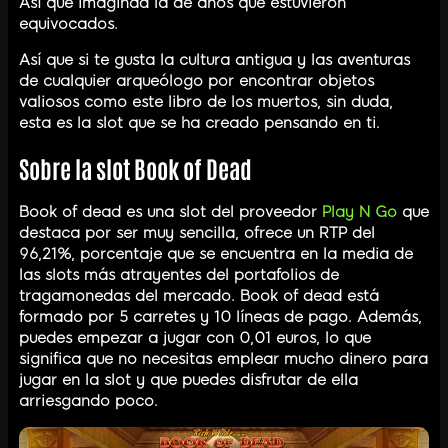
Así que imaginad la de años que estuvieron
equivocados.
Así que si te gusta la cultura antigua y las aventuras
de cualquier arqueólogo por encontrar objetos
valiosos como este libro de los muertos, sin duda,
esta es la slot que se ha creado pensando en ti.
Sobre la slot Book of Dead
Book of dead es una slot del proveedor
Play N Go
que
destaca por ser muy sencilla, ofrece un RTP del
96,21%, porcentaje que se encuentra en la media de
las slots más atrayentes del portafolios de
tragamonedas del mercado. Book of dead está
formado por 5 carretes y 10 líneas de pago. Además,
puedes empezar a jugar con 0,01 euros, lo que
significa que no necesitas emplear mucho dinero para
jugar en la slot y que puedes disfrutar de ella
arriesgando poco.