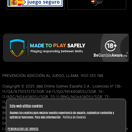
PREVENCIÓN ADICCIÓN AL JUEGO, LLAMA: 900 533 788
Copyright © 2025. 888 Online Games España S.A., Licencias nº 138-
11/GA/A75057273/SGR, 68-11/GO/N0440805J/SGR, 76-
11/ADC/N0440805J/SGR, 70-11/BNG/N0440805J/SGR, 73-
11/BLJ/N0440805J/SGR, 71-11/POQ/N0440805J7SGR,
Esta web utiliza cookies
MAZ/2014/008, una filial de Evoke Holding Plc.
Usamos las cookies para mejorar nuestra experiencia de usuario, customizar contenido y
888 Online Games España S.A. es una sociedad inscrita en Ceuta;
optimizar funciones. Para más información:
Política de Cookies
Domicilio social: Calle Millán Astray nº1, 51001, Ceuta, España.
Dirección de contacto: Cuatrecasas, Calle Almagro 9, 28010, Madrid.
La prestación y operación de servicios de juego remoto en España por
PERSONALIZAR LAS COOKIES