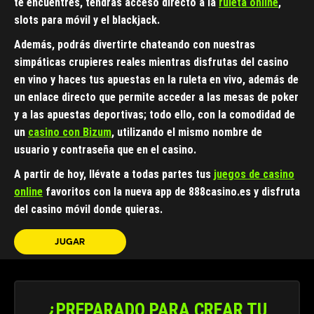
te encuentres, tendrás acceso directo a la
ruleta online
,
slots para móvil y el blackjack.
Además, podrás divertirte chateando con nuestras
simpáticas crupieres reales mientras disfrutas del casino
en vino y haces tus apuestas en la ruleta en vivo, además de
un enlace directo que permite acceder a las mesas de poker
y a las apuestas deportivas; todo ello, con la comodidad de
un
casino con Bizum
, utilizando el mismo nombre de
usuario y contraseña que en el casino.
A partir de hoy, llévate a todas partes tus
juegos de casino
online
favoritos con la nueva app de 888casino.es y disfruta
del casino móvil donde quieras.
JUGAR
¿PREPARADO PARA CREAR TU