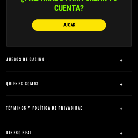
CUENTA?
JUGAR
JUEGOS DE CASINO
Slots
Ruleta
QUIÉNES SOMOS
Blackjack
Ayuda
Casino en vivo
Juego más seguro
TÉRMINOS Y POLÍTICA DE PRIVACIDAD
evoke Plc.
Política de privacidad
Afiliados
Términos y condiciones
Mapa del sitio
DINERO REAL
Política de bonos