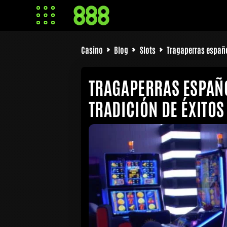
Casino
Blog
Slots
Tragaperras españo
TRAGAPERRAS ESPAÑ
TRADICIÓN DE ÉXITOS