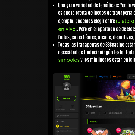
Una gran variedad de temáticas
: "en la 
es que la oferta de juegos de tragaperra 
ejemplo, podemos elegir entre
ruleta 
… Pero en el apartado de de slot
en vivo
frutas, super héroes, arcade, deportivas
Todas las tragaperras de 888casino está
necesidad de traducir ningún texto. Todas
y los minijuegos están en id
símbolos