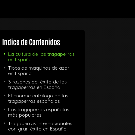
Indice de Contenidos
La cultura de las tragaperras
en España
Tipos de máquinas de azar
en España
3 razones del éxito de las
tragaperras en España
El enorme catálogo de las
tragaperras españolas
Las tragaperras españolas
más populares
Tragaperras internacionales
con gran éxito en España