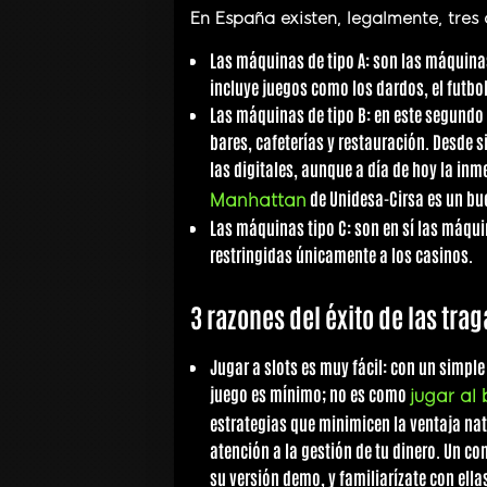
En España existen, legalmente, tres
Las máquinas de tipo A: son las máquinas
incluye juegos como los dardos, el futbolí
Las máquinas de tipo B: en este segund
bares, cafeterías y restauración. Desde 
las digitales, aunque a día de hoy la in
de Unidesa-Cirsa es un bu
Manhattan
Las máquinas tipo C: son en sí las máqu
restringidas únicamente a los casinos.
3 razones del éxito de las tra
Jugar a slots es muy fácil:
con un simple c
juego es mínimo; no es como
jugar al
estrategias que minimicen la ventaja na
atención a la gestión de tu dinero. Un con
su versión demo, y familiarízate con ellas