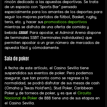
rincón dedicado a las apuestas deportivas. Se trata
de un espacio con “Sports Bar” pensado
especialmente para los amantes de los deportes para
seguir los mejores partidos de fútbol, Basket, rugby,
tenis, etc. y hacer sus
promosticos deportivos
mientras se disfruta de una oferta de comida y
casual
bebida
. Para apostar, el Admiral Arena dispone
de terminales SSBT (terminales individuales) que
permiten apostar a un gran número de mercados de
apuesta fácil y cómodamente.
Sala de poker
A fecha de este artículo, el Casino Sevilla tiene
suspendidos sus eventos de poker. Pero podemos
asegurar, que tan pronto como se regrese a la
normalidad, se podrá disfrutar de sus mesas de cash
(Omaha y Texas Hold'em), Stud Poker, Caribbean
Poker y de torneos de poker, y es que el
Circuito
Nacional de Poker
de 888 tiene una de sus etapas en
el Casino Sevilla.