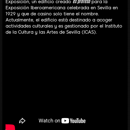
ex profeso
Exposición, un edificio creado
para la
Exposición Iberoamericana celebrada en Sevilla en
1929 y que de casino solo tiene el nombre.
Actualmente, el edificio está destinado a acoger
actividades culturales y es gestionado por el Instituto
de la Cultura y las Artes de Sevilla (ICAS).