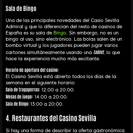
Sala de Bingo
Una de las principales novedades del Casio Sevilla
Admiral y que lo diferencian del resto de casinos de
España es su sala de
Bingo
. Sin embargo, no es un
bingo al uso, sino electrónico. Las bolas salen de un
bombo virtual y los jugadores pueden jugar varios
tablet
cartones simultáneamente usando una
, lo que
hace la experiencia mucho más excitante.
Horario de apertura del casino:
El Casino Sevilla está abierto todos los días de la
semana en el siguiente horario:
Sala de tragaperras:
12:00 a 20:00.
Mesas de juego:
14:00 a 20:00.
Sala de Bingo:
13:00 a 20:00.
4. Restaurantes del Casino Sevilla
Si hay una forma de describir la oferta gastronómica