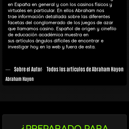
en España en general y con los casinos físicos y
virtuales en particular. En ellos Abraham nos
trae información detallada sobre las diferentes
facetas del conglomerado de los juegos de azar
que llamamos casino. Español de origen y cinefilo
de educación académica muestra en
sus artículos ángulos difíciles de encontrar e
investigar hoy en la web y fuera de esta.
Sobre el Autor
Todos los articulos de Abraham Hayon
Abraham Hayon
¿PREPARADO PARA