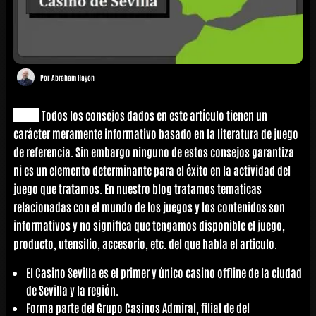
Por
Abraham Hayon
Aviso:
Todos los consejos dados en este artículo tienen un
carácter meramente informativo basado en la literatura de juego
de referencia. Sin embargo ninguno de estos consejos garantiza
ni es un elemento determinante para el éxito en la actividad del
juego que tratamos.
En nuestro blog tratamos tematicas
relacionadas con el mundo de los juegos y los contenidos son
informativos y no significa que tengamos disponible el juego,
producto, utensilio, accesorio, etc. del que habla el articulo.
El Casino Sevilla es el primer y único casino offline de la ciudad
de Sevilla y la región.
Forma parte del Grupo Casinos Admiral, filial de del