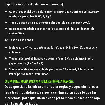
Top Line (o apuesta de cinco números)
Apuesta especial de la ruleta americana porque se enfoca en la zona 0
ruleta, ya que cubre 0, 00, 1, 2 y 3.
Tiene un pago de 6 a 1, pero una alta ventaja de la casa (7,89 %).
No es recomendada por muchos jugadores debido a su desventaja
matemática.
Apuestas externas
Incluyen: rojo/negro, par/impar, falta/pasa (1–18 / 19–36), docenas y
columnas.
Tienen más probabilidades de acierto (casi 50 % en algunas), pero
pagan menos (1 a 1 o 2 a 1).
Son la base de muchas estrategias como D’Alembert, Fibonacci o
Paroli por su menor volatilidad.
COMPARATIVA: RULETA EMRICANA vs RULETA EUROPEA Y FRANCESA
Dado que tiene la ruleta americana reglas y pagos similares a
las otras modalidades, vemos a continuación aquello que las
diferencia, para que puedas escoger la mesa que mejor encaja
con tu estilo de juego: