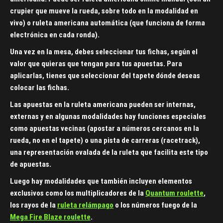
crupier que mueve la rueda, sobre todo en la modalidad en
vivo) o ruleta americana automática (que funciona de forma
electrónica en cada ronda).
Una vez en la mesa, debes seleccionar tus fichas, según el
valor que quieras que tengan para tus apuestas. Para
aplicarlas, tienes que seleccionar del tapete dónde deseas
colocar las fichas.
Las apuestas en la ruleta americana pueden ser internas,
externas y en algunas modalidades hay funciones especiales
como apuestas vecinas (apostar a números cercanos en la
rueda, no en el tapete) o una pista de carreras (racetrack),
una representación ovalada de la ruleta que facilita este tipo
de apuestas.
Luego hay modalidades que también incluyen elementos
exclusivos como los multiplicadores de la
Quantum roulette
,
los rayos de la
ruleta relámpago
o los números fuego de la
Mega Fire Blaze roulette
.