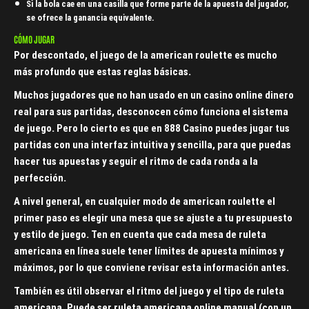
Si la bola cae en una casilla que forme parte de la apuesta del jugador,
se ofrece la ganancia equivalente.
CÓMO JUGAR
Por descontado, el juego de la american roulette es mucho
más profundo que estas reglas básicas.
Muchos jugadores que no han usado en un casino online dinero
real para sus partidas, desconocen cómo funciona el sistema
de juego. Pero lo cierto es que en 888 Casino puedes jugar tus
partidas con una interfaz intuitiva y sencilla, para que puedas
hacer tus apuestas y seguir el ritmo de cada ronda a la
perfección.
A nivel general, en cualquier modo de american roulette el
primer paso es elegir una mesa que se ajuste a tu presupuesto
y estilo de juego. Ten en cuenta que cada mesa de ruleta
americana en línea suele tener límites de apuesta mínimos y
máximos, por lo que conviene revisar esta información antes.
También es útil observar el ritmo del juego y el tipo de ruleta
americana. Puede ser ruleta americana online manual (con un