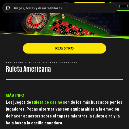
REGÍSTRATE
INICIA
CASINO
POKER
SPORT
REGISTRO
888CASINO
RULETA
RULETA AMERICANA
Ruleta Americana
MÁS INFO
Los juegos de
ruleta de casino
son de los más buscados por los
jugadores. Pocas alternativas son equiparables a la emoción
de hacer apuestas sobre el tapete mientras la ruleta gira y la
bola busca la casilla ganadora.