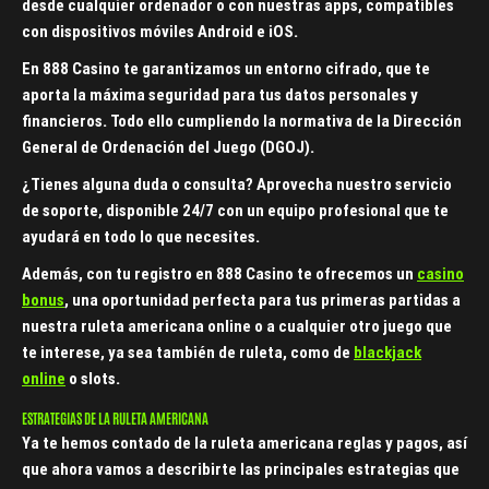
desde cualquier ordenador o con nuestras apps, compatibles
con dispositivos móviles Android e iOS.
En 888 Casino te garantizamos un entorno cifrado, que te
aporta la máxima seguridad para tus datos personales y
financieros. Todo ello cumpliendo la normativa de la Dirección
General de Ordenación del Juego (DGOJ).
¿Tienes alguna duda o consulta? Aprovecha nuestro servicio
de soporte, disponible 24/7 con un equipo profesional que te
ayudará en todo lo que necesites.
Además, con tu registro en 888 Casino te ofrecemos un
casino
bonus
, una oportunidad perfecta para tus primeras partidas a
nuestra ruleta americana online o a cualquier otro juego que
te interese, ya sea también de ruleta, como de
blackjack
online
o slots.
ESTRATEGIAS DE LA RULETA AMERICANA
Ya te hemos contado de la ruleta americana reglas y pagos, así
que ahora vamos a describirte las principales estrategias que