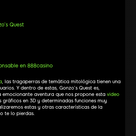
zo’s Quest
ponsable en 888casino
a
, las tragaperras de temática mitológica tienen una
uarios. Y dentro de estas, Gonzo’s Quest es,
la emocionante aventura que nos propone esta
video
us gráficos en 3D y determinadas funciones muy
alizaremos estas y otras características de la
o te lo pierdas.