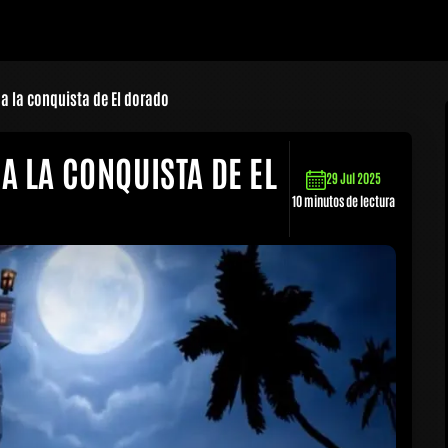
 a la conquista de El dorado
 A LA CONQUISTA DE EL
29 Jul 2025
10 minutos de lectura