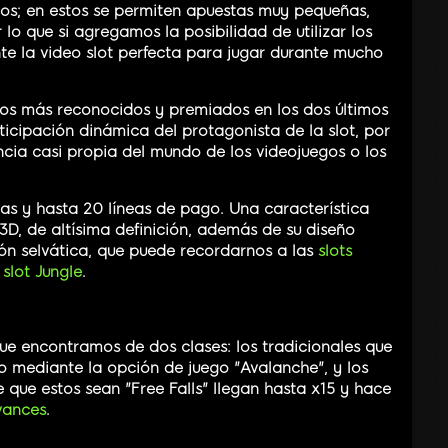
os; en estos se permiten apuestas muy pequeñas,
o que si agregamos la posibilidad de utilizar los
e la video slot perfecta para jugar durante mucho
ulos más reconocidos y premiados en los dos últimos
ticipación dinámica del protagonista de la slot, por
cia casi propia del mundo de los videojuegos o los
las y hasta 20 líneas de pago. Una característica
3D, de altísima definición, además de su diseño
ión selvática, que puede recordarnos a las
slots
a
slot Jungle
.
que encontramos de dos clases: los tradicionales que
io mediante la opción de juego "Avalanche", y los
 que estos sean "Free Falls" llegan hasta x15 y hace
vances
.