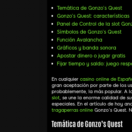
Temática de Gonzo’s Quest
Gonzo’s Quest: características
Panel de Control de la slot Gon
Símbolos de Gonzo’s Quest
Función Avalancha
Gráficos y banda sonora
Apostar dinero o jugar gratis
Fijar tiempo y saldo: juego res
En cualquier
casino online de Españ
gran aceptación por parte de los us
probablemente, la más popular. A 
slot
, se une la enorme calidad de s
especiales. En el artículo de hoy an
tragaperras online
Gonzo’s Quest. N
Temática de Gonzo’s Quest