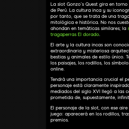
La slot Gonzo’s Quest gira en torn
de Perú. La cultura inca y su iconog
por tanto, que se trata de una trag
mitológica e histórica. No nos cues
ahondan en temáticas similares; la
tragaperras El dorado
.
El arte y la cultura incas son cono
extraordinaria y misteriosa arquite
bestias y animales de estilo único.
los paisajes, los rodillos, los símbo
online.
Tendrá una importancia crucial el p
personaje está claramente inspirad
mediados del siglo XVI llegó a las c
prometida de, supuestamente, infini
El personaje de la slot, con ese air
juego: aparecerá en los rodillos, tr
premios.