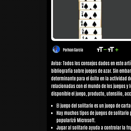
Por
Ivan Garcia
Aviso: Todos los consejos dados en este ar
bibliografía sobre juegos de azar. Sin emba
determinante para el éxito en la actividad 
relacionadas con el mundo de los juegos y 
disponible el juego, producto, utensilio, acc
El juego del solitario es un juego de cart
Hay muchos tipos de juegos de solitario p
popularizó Microsoft.
Jugar al solitario ayuda a controlar la fr