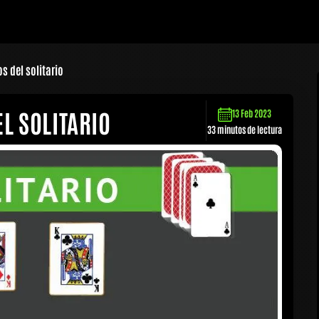
s del solitario
L SOLITARIO
13 Feb 2023
33 minutos de lectura