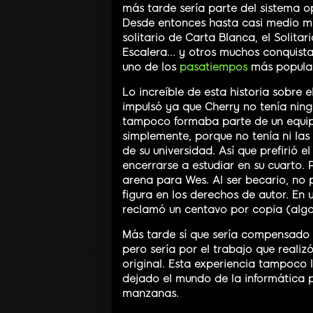
más tarde sería parte del sistema o
Desde entonces hasta casi medio mil
solitario de Carta Blanca, el Solitari
Escalera... y otros muchos conquista
uno de los
pasatiempos
más populare
Lo increíble de esta historia sobre e
impulsó ya que Cherry no tenía ning
tampoco formaba parte de un equipo
simplemente, porque no tenía ni las
de su universidad. Así que prefirió 
encerrarse a estudiar en su cuarto. 
arena para Wes. Al ser becario, no 
figura en los derechos de autor. En 
reclamó un centavo por copia (algo
Más tarde sí que sería compensad
pero sería por el trabajo que reali
original. Esta experiencia tampoco
dejado el mundo de la informática p
manzanas.