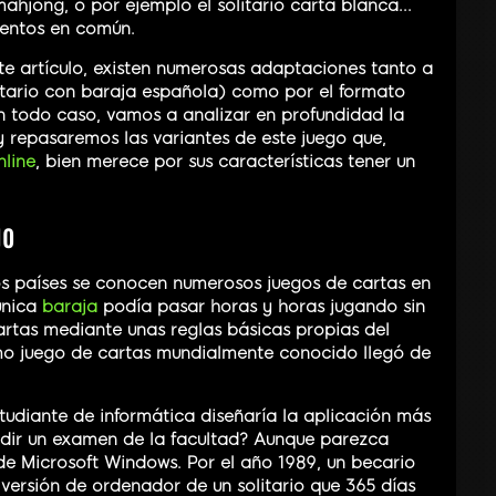
 mahjong, o por ejemplo el solitario carta blanca...
mentos en común.
 artículo, existen numerosas adaptaciones tanto a
olitario con baraja española) como por el formato
.. en todo caso, vamos a analizar en profundidad la
y repasaremos las variantes de este juego que,
nline
, bien merece por sus características tener un
go
s países se conocen numerosos juegos de cartas en
única
baraja
podía pasar horas y horas jugando sin
artas mediante unas reglas básicas propias del
omo juego de cartas mundialmente conocido llegó de
tudiante de informática diseñaría la aplicación más
dir un examen de la facultad? Aunque parezca
o de Microsoft Windows. Por el año 1989, un becario
 versión de ordenador de un solitario que 365 días