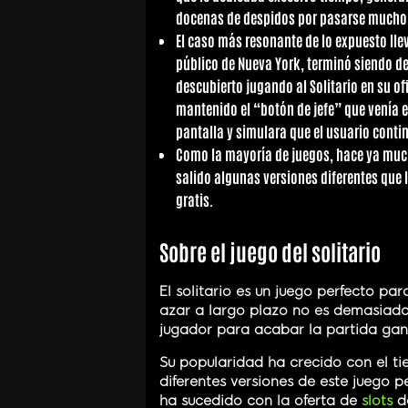
docenas de despidos por pasarse mucho ra
El caso más resonante de lo expuesto ll
público de Nueva York, terminó siendo de
descubierto jugando al Solitario en su of
mantenido el “botón de jefe” que venía en
pantalla y simulara que el usuario cont
Como la mayoría de juegos, hace ya mucho
salido algunas versiones diferentes que l
gratis.
Sobre el juego del solitario
El solitario es un juego perfecto p
azar a largo plazo no es demasiado 
jugador para acabar la partida ga
Su popularidad ha crecido con el t
diferentes versiones de este juego 
ha sucedido con la oferta de
slots
de