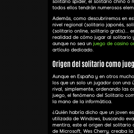
solitario spider, el solitario chino o
todos ellos tendrán numerosos ele
Además, como descubriremos en este
nivel regional (solitario japonés, s
(solitario online, solitario gratis).
realidad de cómo jugar al solitario 
aunque no sea un
juego de casino o
artículo dedicado.
Origen del solitario como jue
Aunque en España y en otros mucho
los que un solo un jugador con una 
rival, simplemente, ordenando las c
juego, el fenómeno del Solitario c
la mano de la informática.
¿Quién habría dicho que un joven es
utilizada de Windows, buscando eva
mentira, este el origen del solitari
de Microsoft, Wes Cherry, creaba la