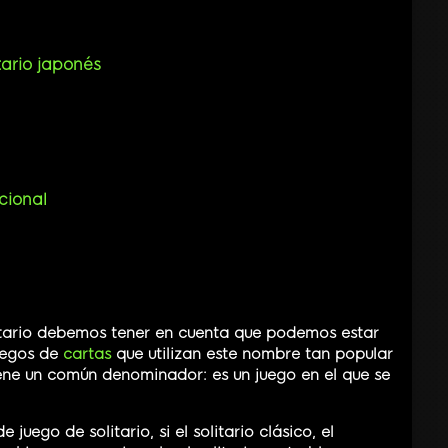
tario japonés
icional
itario debemos tener en cuenta que podemos estar
juegos de
cartas
que utilizan este nombre tan popular
ne un común denominador: es un juego en el que se
 juego de solitario, si el solitario clásico, el