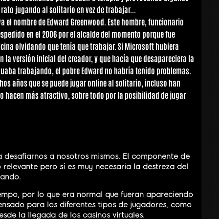
to jugando al solitario en vez de trabajar...
eva el nombre de Edward Greenwood. Este hombre, funcionario
spedido en el 2006 por el alcalde del momento porque fue
icina olvidando que tenía que trabajar. Si Microsoft hubiera
 la versión inicial del creador, y que hacía que desapareciera la
inuaba trabajando, el pobre Edward no habría tenido problemas.
s años que se puede jugar online al solitario, incluso han
o hacen más atractivo, sobre todo por la posibilidad de jugar
ara desafiarnos a nosotros mismos. El componente de
relevante pero sí es muy necesaria la destreza del
nando.
iempo, por lo que era normal que fueran apareciendo
pensado para los diferentes tipos de jugadores, como
sde la llegada de los casinos virtuales.