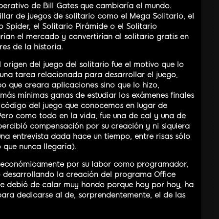
perativo de Bill Gates que cambiaría el mundo.
lar de juegos de solitario como el Mega Solitario, el
o Spider, el Solitario Pirámide o el Solitario
rían el mercado y convertirían al solitario gratis en
s de la historia.
l origen del juego del solitario fue el motivo que lo
una tarea relacionada para desarrollar el juego,
 que creara aplicaciones sino que lo hizo,
 más mínimas ganas de estudiar los exámenes finales
el código del juego que conocemos en lugar de
Pero como todo en la vida, fue una de cal y una de
percibió compensación por su creación y ni siquiera
una entrevista dada hace un tiempo, entre risas sólo
 que nunca llegaría).
o económicamente por su labor como programador,
zó desarrollando la creación del programa Office
 le debió de calar muy hondo porque hoy por hoy, ha
ara dedicarse al de, sorprendentemente, el de las