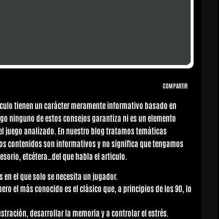
COMPARTIR
tículo tienen un carácter meramente informativo basado en
rgo ninguno de estos consejos garantiza ni es un elemento
del juego analizado. En nuestro blog tratamos temáticas
los contenidos son informativos y no significa que tengamos
esorio, etcétera…del que habla el articulo.
as en el que solo se necesita un jugador.
ero el más conocido es el clásico que, a principios de los 90, lo
ustración, desarrollar la memoria y a controlar el estrés.