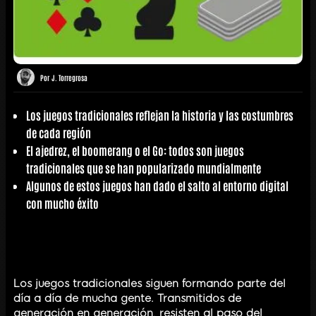
Por
J. Torregrosa
Los juegos tradicionales reflejan la historia y las costumbres
de cada región
El ajedrez, el boomerang o el Go: todos son juegos
tradicionales que se han popularizado mundialmente
Algunos de estos juegos han dado el salto al entorno digital
con mucho éxito
Los juegos tradicionales siguen formando parte del
día a día de mucha gente. Transmitidos de
generación en generación, resisten al paso del