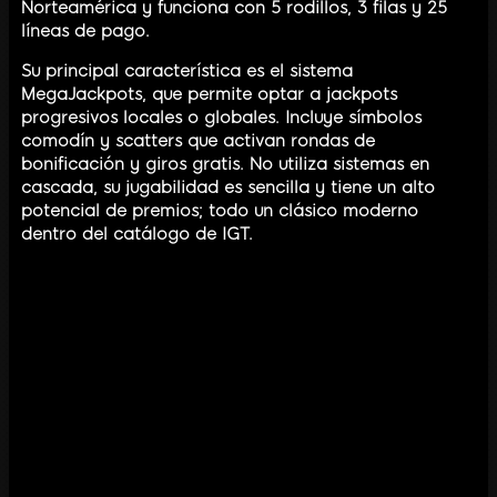
Norteamérica y funciona con 5 rodillos, 3 filas y 25
líneas de pago.
Su principal característica es el sistema
MegaJackpots, que permite optar a jackpots
progresivos locales o globales. Incluye símbolos
comodín y scatters que activan rondas de
bonificación y giros gratis. No utiliza sistemas en
cascada, su jugabilidad es sencilla y tiene un alto
potencial de premios; todo un clásico moderno
dentro del catálogo de IGT.