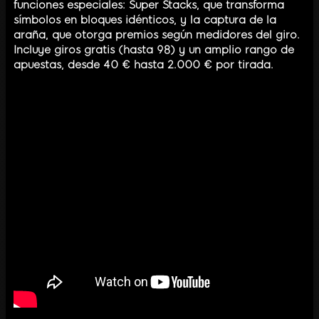
funciones especiales: Super Stacks, que transforma
símbolos en bloques idénticos, y la captura de la
araña, que otorga premios según medidores del giro.
Incluye giros gratis (hasta 98) y un amplio rango de
apuestas, desde 40 € hasta 2.000 € por tirada.