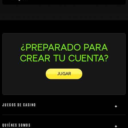
¿PREPARADO PARA
CREAR TU CUENTA?
JUGAR
JUEGOS DE CASINO
Slots
Ruleta
QUIÉNES SOMOS