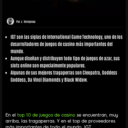
Por
J. Torregrosa
IGT son las siglas de International Game Technology, uno de los
desarrolladores de juegos de casino más importantes del
mundo.
Aunque diseñan y distribuyen todo tipo de juegos de azar, sus
slots online son especialmente populares.
Algunas de sus mejores tragaperras son Cleopatra, Goddess
Goddess, Da Vinci Diamonds y Black Widow.
En el
top 10 de juegos de casino
se encuentran, muy
arriba, las tragaperras. Y en el top de proveedores
más importantes de todo el mundo, IGT.