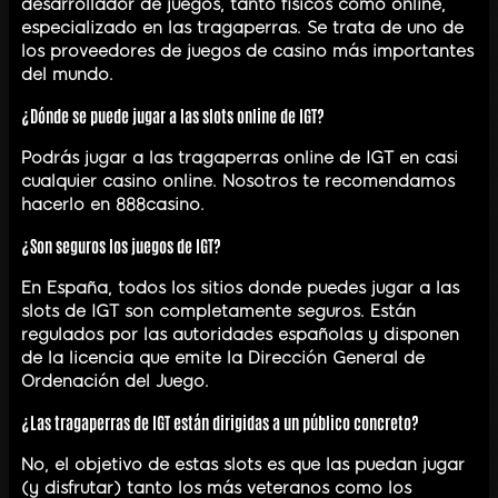
desarrollador de juegos, tanto físicos como online,
especializado en las tragaperras. Se trata de uno de
los proveedores de juegos de casino más importantes
del mundo.
¿Dónde se puede jugar a las slots online de IGT?
Podrás jugar a las tragaperras online de IGT en casi
cualquier casino online. Nosotros te recomendamos
hacerlo en 888casino.
¿Son seguros los juegos de IGT?
En España, todos los sitios donde puedes jugar a las
slots de IGT son completamente seguros. Están
regulados por las autoridades españolas y disponen
de la licencia que emite la Dirección General de
Ordenación del Juego.
¿Las tragaperras de IGT están dirigidas a un público concreto?
No, el objetivo de estas slots es que las puedan jugar
(y disfrutar) tanto los más veteranos como los