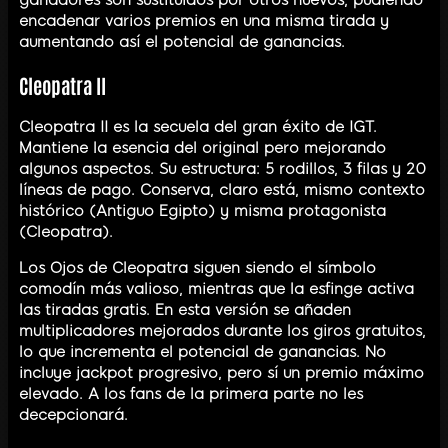
ganadores son sustituidos por otros nuevos, pudiendo
encadenar varios premios en una misma tirada y
aumentando así el potencial de ganancias.
Cleopatra II
Cleopatra II es la secuela del gran éxito de IGT.
Mantiene la esencia del original pero mejorando
algunos aspectos. Su estructura: 5 rodillos, 3 filas y 20
líneas de pago. Conserva, claro está, mismo contexto
histórico (Antiguo Egipto) y misma protagonista
(Cleopatra).
Los Ojos de Cleopatra siguen siendo el símbolo
comodín más valioso, mientras que la esfinge activa
las tiradas gratis. En esta versión se añaden
multiplicadores mejorados durante los giros gratuitos,
lo que incrementa el potencial de ganancias. No
incluye jackpot progresivo, pero sí un premio máximo
elevado. A los fans de la primera parte no les
decepcionará.