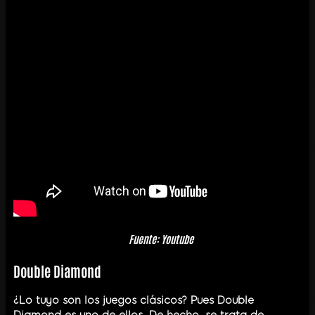
Fuente: Youtube
Double Diamond
¿Lo tuyo son los juegos clásicos? Pues Double