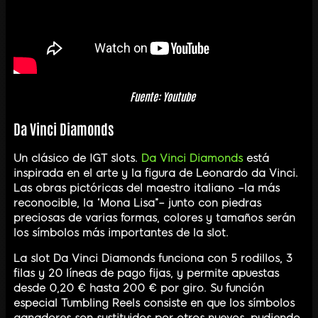
Fuente: Youtube
Da Vinci Diamonds
Un clásico de IGT slots.
Da Vinci Diamonds
está
inspirada en el arte y la figura de Leonardo da Vinci.
Las obras pictóricas del maestro italiano –la más
reconocible, la “Mona Lisa”– junto con piedras
preciosas de varias formas, colores y tamaños serán
los símbolos más importantes de la slot.
La slot Da Vinci Diamonds funciona con 5 rodillos, 3
filas y 20 líneas de pago fijas, y permite apuestas
desde 0,20 € hasta 200 € por giro. Su función
especial Tumbling Reels consiste en que los símbolos