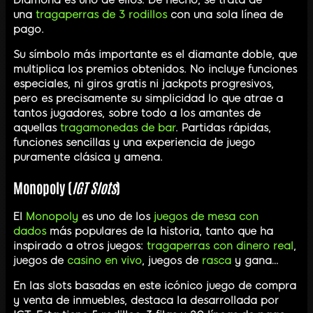
Diamond es uno de ellos. De hecho, se trata de
una
tragaperras de 3 rodillos
con una sola línea de
pago.
Su símbolo más importante es el diamante doble, que
multiplica los premios obtenidos. No incluye funciones
especiales, ni giros gratis ni jackpots progresivos,
pero es precisamente su simplicidad lo que atrae a
tantos jugadores, sobre todo a los amantes de
aquellas
tragamonedas de bar
. Partidas rápidas,
funciones sencillas y una experiencia de juego
puramente clásica y amena.
Monopoly (
IGT Slots
)
El
Monopoly
es uno de los
juegos de mesa con
dados
más populares de la historia, tanto que ha
inspirado a otros juegos:
tragaperras con dinero real
,
juegos de
casino en vivo
, juegos de
rasca
y gana…
En las slots basadas en este icónico juego de compra
y venta de inmuebles, destaca la desarrollada por