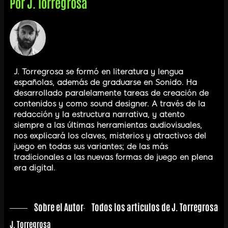
Por
J. Torregrosa
J. Torregrosa se formó en literatura y lengua
españolas, además de graduarse en Sonido. Ha
desarrollado paralelamente tareas de creación de
contenidos y como sound designer. A través de la
redacción y la estructura narrativa, y atento
siempre a las últimas herramientas audiovisuales,
nos explicará los claves, misterios y atractivos del
juego en todas sus variantes; de las más
tradicionales a las nuevas formas de juego en plena
era digital.
Sobre el Autor
Todos los articulos de J. Torregrosa
J. Torregrosa