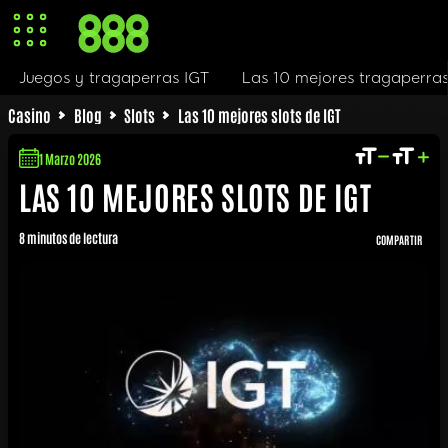
gaperras IGT
Las 10 mejores tragaperras IGT
IGT slo
Casino
Blog
Slots
Las 10 mejores slots de IGT
1 Marzo 2026
LAS 10 MEJORES SLOTS DE IGT
8 minutos de lectura
COMPARTIR