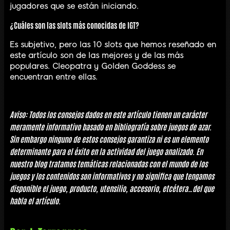
jugadores que se están iniciando.
¿Cuáles son las slots más conocidas de IGT?
Es subjetivo, pero las 10 slots que hemos reseñado en
este artículo son de las mejores y de las más
populares. Cleopatra y Golden Goddess se
encuentran entre ellas.
Aviso: Todos los consejos dados en este artículo tienen un carácter
meramente informativo basado en bibliografía sobre juegos de azar.
Sin embargo ninguno de estos consejos garantiza ni es un elemento
determinante para el éxito en la actividad del juego analizado. En
nuestro blog tratamos temáticas relacionadas con el mundo de los
juegos y los contenidos son informativos y no significa que tengamos
disponible el juego, producto, utensilio, accesorio, etcétera…del que
habla el artículo.