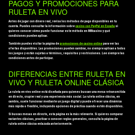
PAGOS Y PROMOCIONES PARA
RULETA EN VIVO
Antes de jugar con dinero real, revisa los métodos de pago disponibles en tu
cuenta. Puedes consultar la información sobre
casino con PayPal en España
si
quieres conocer cómo puede funcionar este método en 888casino y qué
condiciones pueden aplicar.
También puedes visitar la página de
promociones de casino online
para ver las
ofertas disponibles. Las promociones pueden cambiar, no siempre aplican a todos
los juegos y están sujetas a términos, requisitos y restricciones. Lee siempre las
condiciones antes de participar.
DIFERENCIAS ENTRE RULETA EN
VIVO Y RULETA ONLINE CLÁSICA
La ruleta en vivo online está diseñada para quienes buscan una mesa retransmitida
en directo, crupier real y una experiencia más social. La ruleta online clásica, en
cambio, suele funcionar mediante un juego digital y puede ofrecer una dinámica
más rápida o flexible, incluyendo opciones de práctica cuando estén disponibles.
Si buscas mesas en directo, esta página es la más relevante. Si quieres comparar
variantes clásicas, practicar o conocer reglas generales, consulta la página de
ruleta online clásica enlazada anteriormente.