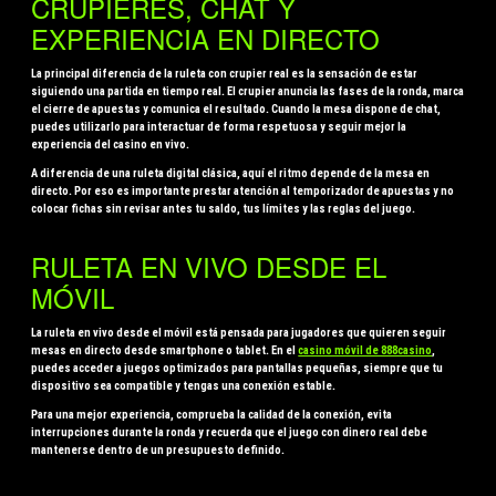
CRUPIERES, CHAT Y
EXPERIENCIA EN DIRECTO
La principal diferencia de la ruleta con crupier real es la sensación de estar
siguiendo una partida en tiempo real. El crupier anuncia las fases de la ronda, marca
el cierre de apuestas y comunica el resultado. Cuando la mesa dispone de chat,
puedes utilizarlo para interactuar de forma respetuosa y seguir mejor la
experiencia del casino en vivo.
A diferencia de una ruleta digital clásica, aquí el ritmo depende de la mesa en
directo. Por eso es importante prestar atención al temporizador de apuestas y no
colocar fichas sin revisar antes tu saldo, tus límites y las reglas del juego.
RULETA EN VIVO DESDE EL
MÓVIL
La ruleta en vivo desde el móvil está pensada para jugadores que quieren seguir
mesas en directo desde smartphone o tablet. En el
casino móvil de 888casino
,
puedes acceder a juegos optimizados para pantallas pequeñas, siempre que tu
dispositivo sea compatible y tengas una conexión estable.
Para una mejor experiencia, comprueba la calidad de la conexión, evita
interrupciones durante la ronda y recuerda que el juego con dinero real debe
mantenerse dentro de un presupuesto definido.