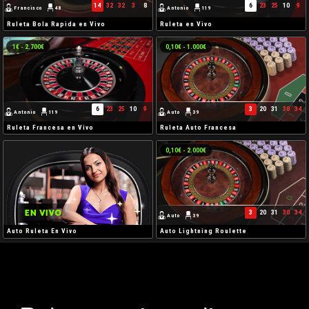
14
32
32
3
8
6
23
25
10
9
Francisco
48
Antonio
119
Ruleta Bola Rapida en Vivo
Ruleta en Vivo
1€ - 2.700€
0,10€ - 1.000€
6
23
25
10
9
3
20
31
30
34
Antonio
119
Auto
39
Ruleta Francesa en Vivo
Ruleta Auto Francesa
0,10€ - 2.000€
3
20
31
30
34
Auto
39
Auto Ruleta En Vivo
Auto Lightning Roulette