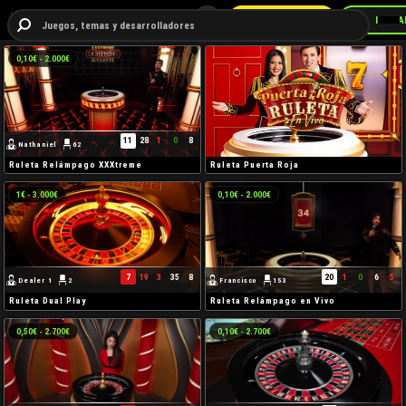
REGÍSTRATE
INICIA
CASINO
POKER
SPORT
0,10€ - 2.000€
11
28
1
0
8
Nathaniel
62
Ruleta Relámpago XXXtreme
Ruleta Puerta Roja
1€ - 3.000€
0,10€ - 2.000€
7
19
3
35
8
20
1
0
6
5
Dealer 1
2
Francisco
153
Ruleta Dual Play
Ruleta Relámpago en Vivo
0,50€ - 2.700€
0,10€ - 2.700€