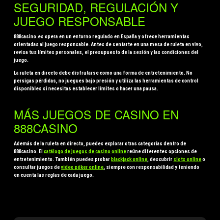
SEGURIDAD, REGULACIÓN Y
JUEGO RESPONSABLE
888casino.es opera en un entorno regulado en España y ofrece herramientas
orientadas al juego responsable. Antes de sentarte en una mesa de ruleta en vivo,
revisa tus límites personales, el presupuesto de la sesión y las condiciones del
juego.
La ruleta en directo debe disfrutarse como una forma de entretenimiento. No
persigas pérdidas, no juegues bajo presión y utiliza las herramientas de control
disponibles si necesitas establecer límites o hacer una pausa.
MÁS JUEGOS DE CASINO EN
888CASINO
Además de la ruleta en directo, puedes explorar otras categorías dentro de
888casino. El
catálogo de juegos de casino online
reúne diferentes opciones de
entretenimiento. También puedes probar
blackjack online
, descubrir
slots online
o
consultar juegos de
video póker online
, siempre con responsabilidad y teniendo
en cuenta las reglas de cada juego.