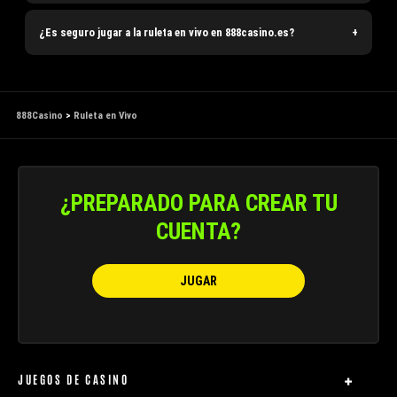
¿Es seguro jugar a la ruleta en vivo en 888casino.es?
888Casino
>
Ruleta en Vivo
¿PREPARADO PARA CREAR TU
CUENTA?
JUGAR
JUEGOS DE CASINO