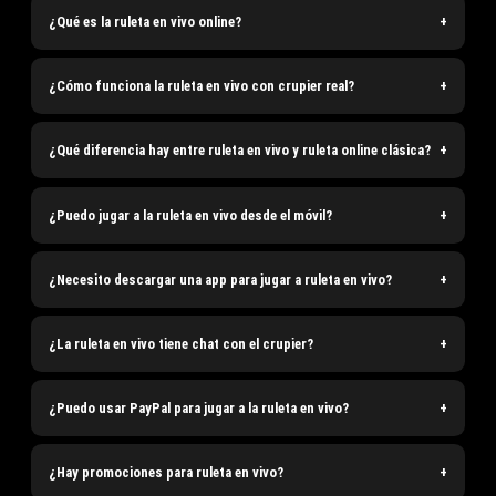
¿Qué es la ruleta en vivo online?
¿Cómo funciona la ruleta en vivo con crupier real?
¿Qué diferencia hay entre ruleta en vivo y ruleta online clásica?
¿Puedo jugar a la ruleta en vivo desde el móvil?
¿Necesito descargar una app para jugar a ruleta en vivo?
¿La ruleta en vivo tiene chat con el crupier?
¿Puedo usar PayPal para jugar a la ruleta en vivo?
¿Hay promociones para ruleta en vivo?