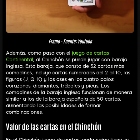
Frame - Fuente: Youtube
Además, como pasa con el
juego de cartas
Continental
, al Chinchón se puede jugar con baraja
inglesa. Esta baraja, que consta de 52 cartas más
comodines, incluye cartas numeradas del 2 al 10, las
figuras (J, Q, K) y los ases en los cuatro palos:
corazones, diamantes, tréboles y picas. Los
comodines de la baraja inglesa funcionan de manera
similar a los de la baraja española de 50 cartas,
aumentando las posibilidades de formar
combinaciones.
Valor de las cartas en el Chinchón