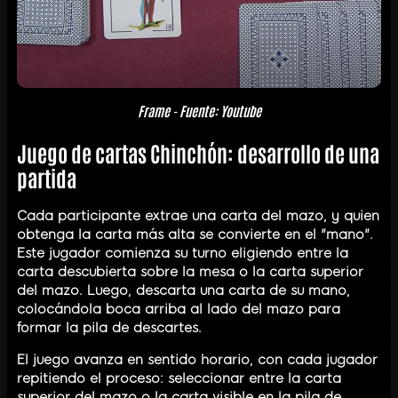
Frame - Fuente: Youtube
Juego de cartas Chinchón: desarrollo de una
partida
Cada participante extrae una carta del mazo, y quien
obtenga la carta más alta se convierte en el "mano".
Este jugador comienza su turno eligiendo entre la
carta descubierta sobre la mesa o la carta superior
del mazo. Luego, descarta una carta de su mano,
colocándola boca arriba al lado del mazo para
formar la pila de descartes.
El juego avanza en sentido horario, con cada jugador
repitiendo el proceso: seleccionar entre la carta
superior del mazo o la carta visible en la pila de