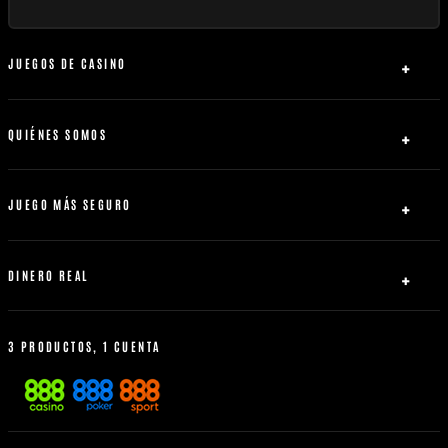
JUEGOS DE CASINO
Slots
Ruleta
QUIÉNES SOMOS
Blackjack
Ayuda
Casino en vivo
Afiliados
JUEGO MÁS SEGURO
evoke Plc.
Política de privacidad
Mapa del sitio
Acuerdo con el usuario
DINERO REAL
Política de bonos
Pagos
Porcentaje de retorno
Cobros
3 PRODUCTOS, 1 CUENTA
Política de desconexiones
Verificar identidad
Juego autorizado