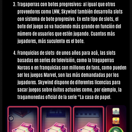
Tragaperras con botes progresivos:
al igual que otros
proveedores como
LNW
, Skywind también desarrolla slots
con sistema de bote progresivo. En este tipo de slots, el
bote del juego se va haciendo más grande en función del
número de usuarios que estén jugando. Cuantos más
jugadores, más suculento es el bote.
Franquicias de slots:
de unos años para acá, las slots
basadas en series de televisión, como la
tragaperras
Narcos
o en franquicias con millones de fans, como pueden
ser los
juegos Marvel
, son las más demandadas por los
jugadores. Skywind dispone de diferentes licencias para
sacar juegos sobre éxitos actuales como, por ejemplo, la
tragamonedas oficial de la serie “La casa de papel.