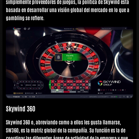
simplemente proveedores de juegos, la política de Skywind está
basada en desarrollar una visión global del mercado en lo que a
gambling
se refiere.
Skywind 360
Skywind 360 o, abreviando como a ellos les gusta llamarse,
SW360, es la matriz global de la compañía. Su función es la de
coordinar las diferentes áreas de actividad de la empresa y que