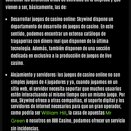
vienen a ser, básicamente, las de:
Desarrollar juegos de casino online:
Skywind dispone un
departamento de desarrollo de juegos de casino. En este
sentido, podemos encontrar un extenso catálogo de
tragaperras con dinero real
que disponen de la última
tecnología. Además, también disponen de una sección
dedicada en exclusiva a la producción de juegos de
live
casino
.
Alojamiento y servidores:
los juegos de casino online no son
simples
juegos de 4 jugadores
y ya, cuando jugamos en un
sitio web, el servidor necesita soportar que muchos usuarios
estén interactuando al mismo tiempo con un mismo juego. Por
eso, Skywind ofrece a otras compañías, el soporte digital y los
servidores de internet necesarios para que un gran operador,
como podría ser
, la casa de apuestas
William Hill
Mr
o nosotros en 888 Casino, podamos ofrecer un servicio
Green
sin incidencias.