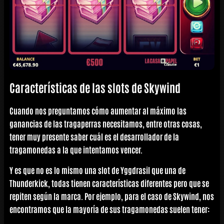
Características de las slots de Skywind
Cuando nos preguntamos
cómo aumentar al máximo las
ganancias de las tragaperras
necesitamos, entre otras cosas,
tener muy presente saber cuál es el desarrollador de la
tragamonedas a la que intentamos vencer.
Y es que no es lo mismo una slot de
Yggdrasil
que una de
Thunderkick
, todas tienen características diferentes pero que se
repiten según la marca. Por ejemplo, para el caso de Skywind, nos
encontramos que la mayoría de sus tragamonedas suelen tener: