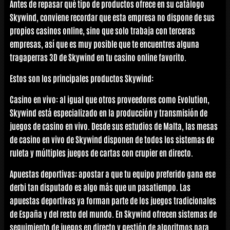
Antes de repasar qué tipo de productos ofrece en su catálogo
Skywind, conviene recordar que esta empresa no dispone de sus
propios casinos online, sino que solo trabaja con terceras
empresas, así que es muy posible que te encuentres alguna
tragaperras 3D
de Skywind en tu casino online favorito.
Estos son los principales productos Skywind:
Casino en vivo:
al igual que otros proveedores como
Evolution
,
Skywind está especializado en la producción y transmisión de
juegos de casino en vivo. Desde sus estudios de Malta, las mesas
de casino en vivo de Skywind disponen de todos los
sistemas de
ruleta
y múltiples
juegos de cartas
con crupier en directo.
Apuestas deportivas:
apostar a que tu equipo preferido gana ese
derbi tan disputado es algo más que un
pasatiempo
. Las
apuestas deportivas ya forman parte de los
juegos tradicionales
de España
y del resto del mundo. En Skywind ofrecen sistemas de
seguimiento de juegos en directo y gestión de algoritmos para