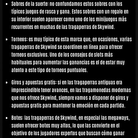
Sobres de la suerte:
no confundamos estos sobres con los
típicos juegos de
rasca
y gana. Estos sobres con un regalo en
su interior suelen aparecer como uno de los minijuegos más
recurrentes en muchas de las tragaperras de Skywind.
Torneos:
es muy típico de esta marca que, en ocasiones, varias
tragaperras de Skywind se coordinen en línea para ofrecer
torneos exclusivos. Uno de los
consejos de slots
más
habituales para aumentar las ganancias es el de estar muy
atento a este tipo de torneos puntuales.
Giros y apuestas gratis:
si en las
tragaperras antiguas
era
imprescindible tener avances, en las tragamonedas modernas
que nos ofrece Skywind, siempre vamos a disponer de giros y
apuestas gratis para mantener la emoción en cada partida.
Botes:
las tragaperras de Skywind, en especial las megaways,
suelen ofrecer botes muy altos, lo que las convierte en el
objetivo de los jugadores expertos que buscan
cómo ganar