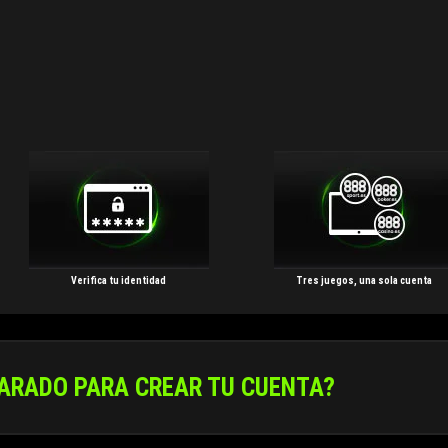
Verifica tu identidad
Tres juegos, una sola cuenta
ARADO PARA CREAR TU CUENTA?