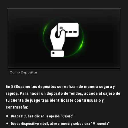
Cómo Depositar
En 888casino tus depósitos se realizan de manera segura y
rápida. Para hacer un depósito de fondos, accede al cajero de
tu cuenta de juego tras identificarte con tu usuario y
contraseña:
Desde PC, haz clic en la opción “Cajero”
Desde dispositivo móvil, abre el menú y selecciona “Mi cuenta”