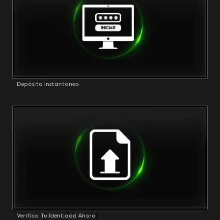
Depósito Instantáneo
Verifica Tu Identidad Ahora