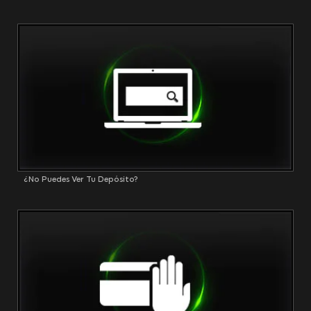
¿No Puedes Ver Tu Depósito?