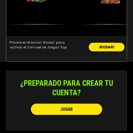
Pincha en el botón 'Rodar' para
¡RODAR!
activar el Carrusel de Juegos Top.
¿PREPARADO PARA CREAR TU
CUENTA?
JUGAR