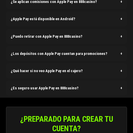
¿Se aplican comisiones con Apple Pay en 888casino?
¿Apple Pay está disponible en Android?
¿Puedo retirar con Apple Pay en 888casino?
¿Los depósitos con Apple Pay cuentan para promociones?
¿Qué hacer si no veo Apple Pay en el cajero?
¿Es seguro usar Apple Pay en 888casino?
¿PREPARADO PARA CREAR TU
CUENTA?