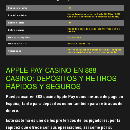
Depósito mínimo
10 €
Según límites personales (hasta 600 €/día, 1.500
Depósito máximo
€/semana, 3.000 €/mes por normativa española)
Retiro mínimo
10 €
Depende del saldo disponible y verificación de
Retiro máximo
cuenta
Tiempo de depósito
Instantáneo
Tiempo de retiro
Hasta 3 días hábiles
0 € – Puedes usar en nuestro casino online Apple
Comisiones
Pay sin comisiones por depósitos ni retiradas
APPLE PAY CASINO EN 888
CASINO: DEPÓSITOS Y RETIROS
RÁPIDOS Y SEGUROS
Puedes usar en 888 casino Apple Pay como método de pago en
España, tanto para depósitos como también para retiradas de
dinero.
Este sistema es uno de los preferidos de los jugadores, por la
rapidez que ofrece con sus operaciones, así como por su