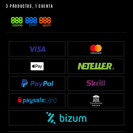
Cobros
Política de desconexiones
3 PRODUCTOS, 1 CUENTA
Verificar identidad
Juego autorizado
Declaración de accesibilidad de la UE