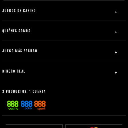
JUEGOS DE CASINO
Slots
Ruleta
QUIÉNES SOMOS
Blackjack
Ayuda
Casino en vivo
Afiliados
JUEGO MÁS SEGURO
evoke Plc.
Política de privacidad
Mapa del sitio
Acuerdo con el usuario
DINERO REAL
Política de bonos
Pagos
Porcentaje de retorno
Cobros
3 PRODUCTOS, 1 CUENTA
Política de desconexiones
Verificar identidad
Juego autorizado