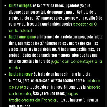
Ruleta europea
:
es la preferida de los jugadores ya que
dispone de un porcentaje de ganancia mayor. Se trata de la
clásica ruleta con 37 números rojos o negros y una casilla 0 de
color verde, (recuerda que también puedes
apostar al 0
)
en la ruleta
Ruleta americana
:
a diferencia de la ruleta europea, esta ruleta
tiene, además de los 37 números rojos y negros dos casillas
verdes, la del 0 y la del doble 00. Al haber una casilla más, las
probabilidades de ganancia son menores, algo que hay que
tener en cuenta a la hora de
jugar con porcentajes a la
.
ruleta
Ruleta francesa
:
Se trata de un juego similar a la ruleta
europea, pero, en este caso, el texto escrito sobre el
tablero
o tapete está en francés. Si recuerdas la
de ruleta
historia
, ésta ya era uno de los
de la ruleta
juegos
antes de hacerse famosa en
tradicionales de Francia
todo el mundo.