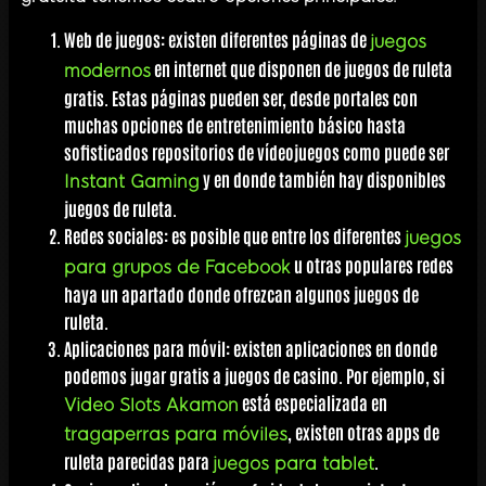
Web de juegos:
existen diferentes páginas de
juegos
en internet que disponen de juegos de ruleta
modernos
gratis. Estas páginas pueden ser, desde portales con
muchas opciones de entretenimiento básico hasta
sofisticados repositorios de vídeojuegos como puede ser
y en donde también hay disponibles
Instant Gaming
juegos de ruleta.
Redes sociales:
es posible que entre los diferentes
juegos
u otras populares redes
para grupos de Facebook
haya un apartado donde ofrezcan algunos juegos de
ruleta.
Aplicaciones para móvil
: existen aplicaciones en donde
podemos jugar gratis a juegos de casino. Por ejemplo, si
está especializada en
Video Slots Akamon
, existen otras apps de
tragaperras para móviles
ruleta parecidas para
.
juegos para tablet