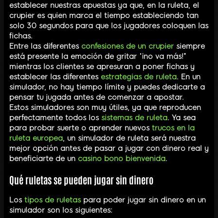
establecer nuestras apuestas ya que, en la ruleta, el
crupier es quien marca el tiempo estableciendo tan
solo 30 segundos para que los jugadores coloquen las
fichas.
Entre las diferentes
confesiones de un crupier
siempre
está presente la emoción de gritar “¡no va más!”
mientras los clientes se apresuran a poner fichas y
establecer las diferentes
estrategias de ruleta
. En un
simulador, no hay tiempo límite y puedes dedicarte a
pensar tu jugada antes de comenzar a apostar.
Estos simuladores son muy útiles, ya que reproducen
perfectamente todos los
sistemas de ruleta
. Ya sea
para probar suerte o aprender nuevos
trucos en la
ruleta europea
, un simulador de ruleta será nuestra
mejor opción antes de pasar a jugar con dinero real y
beneficiarte de un
casino bono bienvenida
.
Qué ruletas se pueden jugar sin dinero
Los
tipos de ruletas
para poder jugar sin dinero en un
simulador son los siguientes: