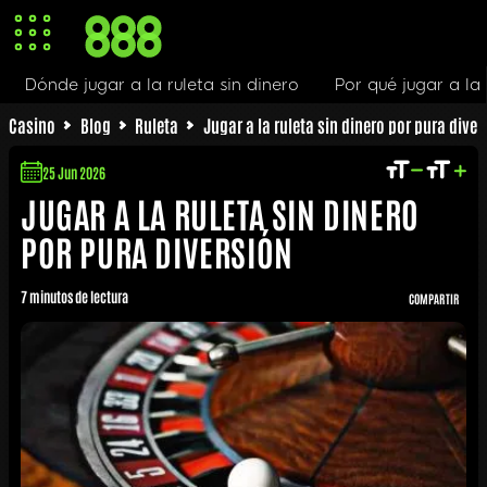
de jugar a la ruleta sin dinero
Por qué jugar a la ruleta
Casino
Blog
Ruleta
Jugar a la ruleta sin dinero por pura diver
25 Jun 2026
JUGAR A LA RULETA SIN DINERO
POR PURA DIVERSIÓN
7 minutos de lectura
COMPARTIR