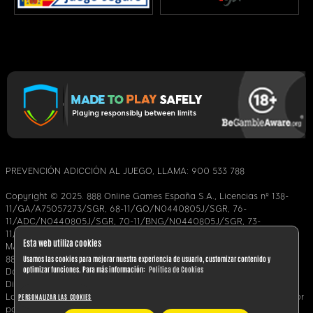
PREVENCIÓN ADICCIÓN AL JUEGO, LLAMA: 900 533 788
Copyright © 2025. 888 Online Games España S.A., Licencias nº 138-
11/GA/A75057273/SGR, 68-11/GO/N0440805J/SGR, 76-
11/ADC/N0440805J/SGR, 70-11/BNG/N0440805J/SGR, 73-
11/BLJ/N0440805J/SGR, 71-11/POQ/N0440805J7SGR,
Esta web utiliza cookies
MAZ/2014/008, una filial de Evoke Holding Plc.
Usamos las cookies para mejorar nuestra experiencia de usuario, customizar contenido y
888 Online Games España S.A. es una sociedad inscrita en Ceuta;
optimizar funciones. Para más información:
Política de Cookies
Domicilio social: Calle Millán Astray nº1, 51001, Ceuta, España.
Dirección de contacto: Cuatrecasas, Calle Almagro 9, 28010, Madrid.
La prestación y operación de servicios de juego remoto en España por
PERSONALIZAR LAS COOKIES
parte de 888 Online Games España S.A. ha sido autorizada por la