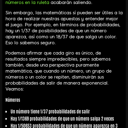
números en la ruleta
acabarán saliendo.
Sin embargo, las matemáticas sí pueden ser útiles a la
hora de realizar nuestras apuestas y entender mejor
el juego. Por ejemplo, en términos de probabilidades,
hay un 1/37 de posibilidades de que un número
aparezca, así como un 18/37 de que salga un color.
Eso lo sabemos seguro.
Podemos afirmar que cada giro es único, de
resultados siempre impredecibles, pero sabemos
también, desde una perspectiva puramente
matemática, que cuando un número, un grupo de
números o un color se repiten, disminuirán sus
probabilidades de salir de manera exponencial.
Veamos:
Números
Un número tiene 1/37 probabilidades de salir
Hay 1/1369 probabilidades de que un número salga 2 veces
Hay 1/50653 probabilidades de que un número aparezca en 3