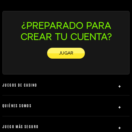
¿PREPARADO PARA
CREAR TU CUENTA?
JUGAR
JUEGOS DE CASINO
Slots
Ruleta
QUIÉNES SOMOS
Blackjack
Ayuda
Casino en vivo
Afiliados
JUEGO MÁS SEGURO