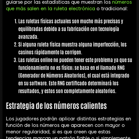
guiarse por las estadísticas que muestran los
números
que más salen en la ruleta electrónica
o tradicional:
Las ruletas físicas actuales son mucho más precisas y
equilibradas debido a su fabricación con tecnología
avanzada.
Si alguna ruleta física muestra alguna imperfección, los
casinos rápidamente la corrigen.
Las ruletas online no pueden tener este problema ya que su
funcionamiento no es físico; se basa en el llamado RNG
(Generador de Números Aleatorios), el cual está integrado
en su software. Este RNG certificado determinará los
resultados, y estos son completamente aleatorios.
Estrategia de los números calientes
Los jugadores podrán aplicar distintas estrategias en
función de los números que aparecen con mayor o
menor regularidad, si es que creen que estas
tendencias marcan un patrón fiable o si simplemente