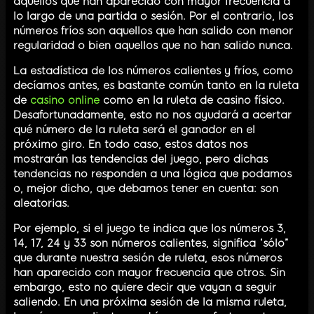
aquellos que han aparecido con mayor frecuencia a
lo largo de una partida o sesión. Por el contrario, los
números fríos son aquellos que han salido con menor
regularidad o bien aquellos que no han salido nunca.
La estadística de los números calientes y fríos, como
decíamos antes, es bastante común tanto en la ruleta
de
casino online
como en la ruleta de casino físico.
Desafortunadamente, esto no nos ayudará a acertar
qué número de la ruleta será el ganador en el
próximo giro. En todo caso, estos datos nos
mostrarán las tendencias del juego, pero dichas
tendencias no responden a una lógica que podamos
o, mejor dicho, que debamos tener en cuenta: son
aleatorias.
Por ejemplo, si el juego te indica que los números 3,
14, 17, 24 y 33 son números calientes, significa “sólo”
que durante nuestra sesión de ruleta, esos números
han aparecido con mayor frecuencia que otros. Sin
embargo, esto no quiere decir que vayan a seguir
saliendo. En una próxima sesión de la misma ruleta,