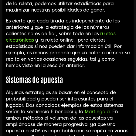
de la ruleta, podemos utilizar estadísticas para
maximizar nuestras posibilidades de ganar.
Es cierto que cada tirada es independiente de las
anteriores y que la estrategia de los números
calientes no es de fiar, sobre todo en las
ruletas
electrónicas
y la ruleta online, pero ciertas
estadísticas sí nos pueden dar información útil. Por
ejemplo, es menos probable que un color o número se
repita en varias ocasiones seguidas, tal y como
hemos visto en la sección anterior.
Sistemas de apuesta
Algunas estrategias se basan en el concepto de
probabilidad y pueden ser interesantes para el
jugador. Dos conocidos ejemplos de estos sistemas
serían la secuencia Fibonacci y la
Martingala
. En
ambos métodos el volumen de las apuestas va
ampliándose de manera progresiva, ya que una
apuesta a 50% es improbable que se repita en varias