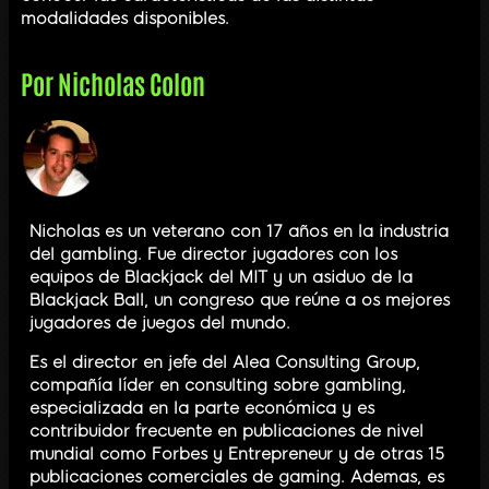
modalidades disponibles.
Por
Nicholas Colon
Nicholas es un veterano con 17 años en la industria
del gambling. Fue director jugadores con los
equipos de Blackjack del MIT y un asiduo de la
Blackjack Ball, un congreso que reúne a os mejores
jugadores de juegos del mundo.
Es el director en jefe del Alea Consulting Group,
compañía líder en consulting sobre gambling,
especializada en la parte económica y es
contribuidor frecuente en publicaciones de nivel
mundial como Forbes y Entrepreneur y de otras 15
publicaciones comerciales de gaming. Ademas, es