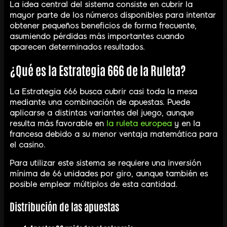
La idea central del sistema consiste en cubrir la
mayor parte de los números disponibles para intentar
obtener pequeños beneficios de forma frecuente,
asumiendo pérdidas más importantes cuando
aparecen determinados resultados.
¿Qué es la Estrategia 666 de la Ruleta?
La Estrategia 666 busca cubrir casi toda la mesa
mediante una combinación de apuestas. Puede
aplicarse a distintas variantes del juego, aunque
resulta más favorable en
la ruleta europea
y en la
francesa debido a su menor ventaja matemática para
el casino.
Para utilizar este sistema se requiere una inversión
mínima de 66 unidades por giro, aunque también es
posible emplear múltiplos de esta cantidad.
Distribución de las apuestas