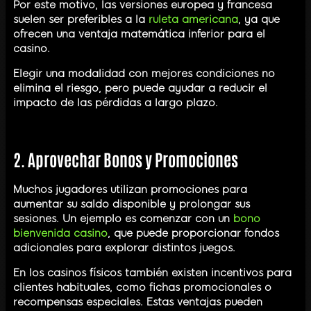
Por este motivo, las versiones europea y francesa
suelen ser preferibles a la
ruleta americana
, ya que
ofrecen una ventaja matemática inferior para el
casino.
Elegir una modalidad con mejores condiciones no
elimina el riesgo, pero puede ayudar a reducir el
impacto de las pérdidas a largo plazo.
2. Aprovechar Bonos y Promociones
Muchos jugadores utilizan promociones para
aumentar su saldo disponible y prolongar sus
sesiones. Un ejemplo es comenzar con un
bono
bienvenida casino
, que puede proporcionar fondos
adicionales para explorar distintos juegos.
En los casinos físicos también existen incentivos para
clientes habituales, como fichas promocionales o
recompensas especiales. Estas ventajas pueden