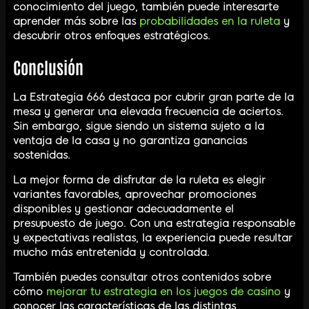
conocimiento del juego, también puede interesarte
aprender más sobre las
probabilidades en la ruleta
y
descubrir otros enfoques estratégicos.
Conclusión
La Estrategia 666 destaca por cubrir gran parte de la
mesa y generar una elevada frecuencia de aciertos.
Sin embargo, sigue siendo un sistema sujeto a la
ventaja de la casa y no garantiza ganancias
sostenidas.
La mejor forma de disfrutar de la ruleta es elegir
variantes favorables, aprovechar promociones
disponibles y gestionar adecuadamente el
presupuesto de juego. Con una estrategia responsable
y expectativas realistas, la experiencia puede resultar
mucho más entretenida y controlada.
También puedes consultar otros contenidos sobre
cómo
mejorar tu estrategia en los juegos de casino
y
conocer las características de las distintas