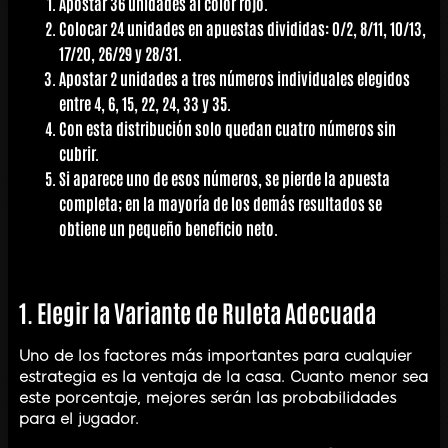
Apostar 36 unidades al color rojo.
Colocar 24 unidades en apuestas divididas: 0/2, 8/11, 10/13,
17/20, 26/29 y 28/31.
Apostar 2 unidades a tres números individuales elegidos
entre 4, 6, 15, 22, 24, 33 y 35.
Con esta distribución solo quedan cuatro números sin
cubrir.
Si aparece uno de esos números, se pierde la apuesta
completa; en la mayoría de los demás resultados se
obtiene un pequeño beneficio neto.
1. Elegir la Variante de Ruleta Adecuada
Uno de los factores más importantes para cualquier
estrategia es la ventaja de la casa. Cuanto menor sea
este porcentaje, mejores serán las probabilidades
para el jugador.