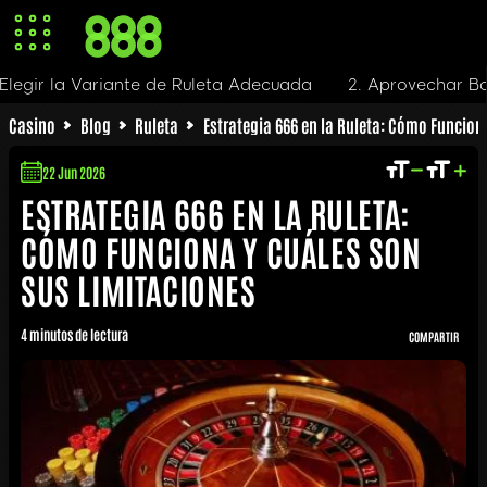
 de Ruleta Adecuada
2. Aprovechar Bonos y Promociones
Casino
Blog
Ruleta
Estrategia 666 en la Ruleta: Cómo Funcion
22 Jun 2026
ESTRATEGIA 666 EN LA RULETA:
CÓMO FUNCIONA Y CUÁLES SON
SUS LIMITACIONES
4 minutos de lectura
COMPARTIR