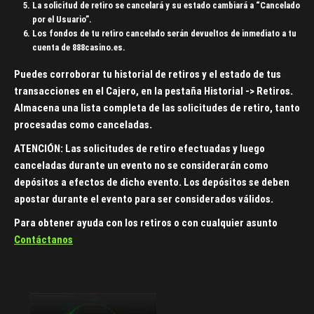
La solicitud de retiro se cancelará y su estado cambiará a “Cancelado
por el Usuario”.
Los fondos de tu retiro cancelado serán devueltos de inmediato a tu
cuenta de 888casino.es.
Puedes corroborar tu historial de retiros y el estado de tus
transacciones en el Cajero, en la pestaña Historial -> Retiros.
Almacena una lista completa de las solicitudes de retiro, tanto
procesadas como canceladas.
ATENCIÓN: Las solicitudes de retiro efectuadas y luego
canceladas durante un evento no se considerarán como
depósitos a efectos de dicho evento. Los depósitos se deben
apostar durante el evento para ser considerados válidos.
Para obtener ayuda con los retiros o con cualquier asunto
Contáctanos
Política de Retiros