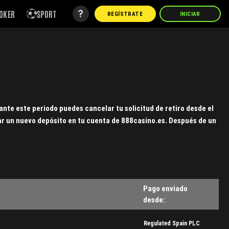
OKER
SPORT
REGÍSTRATE
INICIAR
rante este periodo puedes cancelar tu solicitud de retiro desde el
ctuar un nuevo depósito en tu cuenta de 888casino.es. Después de un
Pago enviado
desde:
Regulated Spain PLC