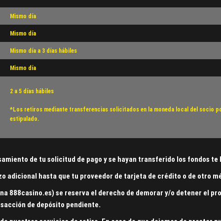
Mismo día
Mismo día
Mismo día a 3 días hábiles
Mismo día
2 a 5 días hábiles
*Los retiros mediante transferencias solicitados en la moneda local del socio p
estipulado.
miento de tu solicitud de pago y se hayan transferido los fondos te 
o adicional hasta que tu proveedor de tarjeta de crédito o de otro m
na 888casino.es) se reserva el derecho de demorar y/o detener el pro
nsacción de depósito pendiente.