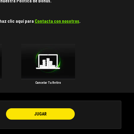
 nuestra Política de Bonus.
haz clic aquí para
Contacta con nosotros
.
Cancelar Tu Retiro
JUGAR