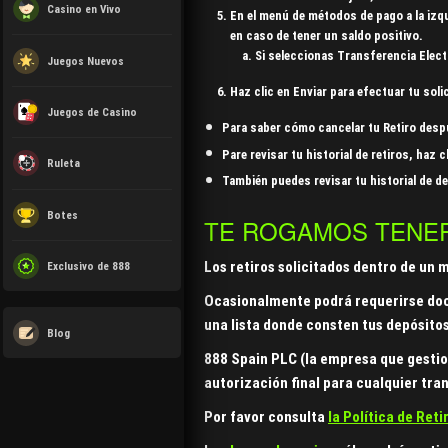
Casino en Vivo
En el menú de métodos de pago a la izqu
en caso de tener un saldo positivo.
Si seleccionas Transferencia Elect
Juegos Nuevos
Haz clic en
Enviar
para efectuar tu soli
Juegos de Casino
Para saber cómo cancelar tu Retiro desp
Pare revisar tu historial de retiros, haz c
Ruleta
También puedes revisar tu historial de dep
Botes
TE ROGAMOS TENER
Los retiros solicitados dentro de un
Exclusivo de 888
Ocasionalmente podrá requerirse docu
una lista donde consten tus depósito
Blog
888 Spain PLC (la empresa que gestio
autorización final para cualquier tra
Por favor consulta
la Política de Ret