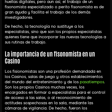
huellas digitales, pero aun así, el trabajo de un
fisonomista especializado o perito fisonomista es de
gran ayuda y facilita el trabajo de los demás
investigadores.
De hecho, la tecnología no sustituye a los
especialistas, sino que son los propios especialistas
quienes tiene que incorporar las nuevas tecnologías a
sus rutinas de trabajo.
La importancia de un fisonomista en un
Casino
Los fisionomistas son una profesión demandada en
los Casinos, salas de juego y otros establecimientos
del mundo del entretenimiento y de los
pasatiempos
.
Son los propios Casinos muchas veces, los
encargados en formar a especialistas para el control
de acceso a las salas, o al reconocimiento de
actitudes sospechosas en la sala, mediante las
cámaras de vigilancia. De hecho, fueron los