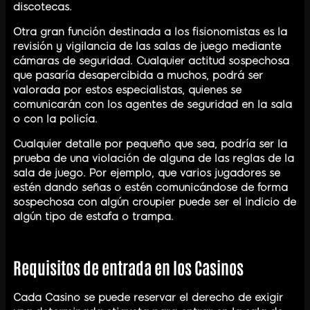
discotecas.
Otra gran función destinada a los fisionomistas es la
revisión y vigilancia de las salas de juego mediante
cámaras de seguridad. Cualquier actitud sospechosa
que pasaría desapercibida a muchos, podrá ser
valorada por estos especialistas, quienes se
comunicarán con los agentes de seguridad en la sala
o con la policía.
Cualquier detalle por pequeño que sea, podría ser la
prueba de una violación de alguna de las reglas de la
sala de juego. Por ejemplo, que varios jugadores se
estén dando señas o estén comunicándose de forma
sospechosa con algún croupier puede ser el indicio de
algún tipo de estafa o trampa.
Requisitos de entrada en los Casinos
Cada Casino se puede reservar el derecho de exigir