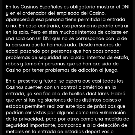
En los Casinos Españoles es obligatorio mostrar el DNI
y en el ordenador del empleado del Casino,
aparecerá si esa persona tiene permitida la entrada
o no. En caso contrario, esa persona no podría entrar
en la sala. Pero existen muchos intentos de colarse en
una sala con un DNI que no se corresponde con la de
la persona que lo ha mostrado. Desde menores de
edad, pasando por personas que han ocasionado
problemas de seguridad en la sala, intentos de estafa,
robos y también personas que se han excluido del
Casino por tener problemas de adicción al juego.
En el presente y futuro, se espera que casi todos los
Casinos cuenten con un control biométrico en la
entrada, ya sea facial o de huellas dactilares. Habrá
que ver si las legislaciones de los distintos países o
estados permiten realizar este tipo de prácticas que
podrían ser vistas por algunos como una vulneración
de la privacidad, pero por otros como una medida de
seguridad importante, comparable a la detección de
metales en la entrada de estadios deportivos o