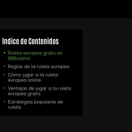
Indice de Contenidos
Ruleta europea gratis en
888casino
Reglas de la ruleta europea
Cómo jugar a la ruleta
europea online
Ventajas de jugar a la ruleta
europea gratis
Estrategias populares de
ruleta