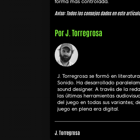
forma más controlada.
Aviso: Todos los consejos dados en este artícul
Por
J. Torregrosa
J. Torregrosa se formó en literatu
Sonido. Ha desarrollado paralela
sound designer. A través de la reda
las últimas herramientas audiovisual
del juego en todas sus variantes; d
juego en plena era digital.
J. Torregrosa