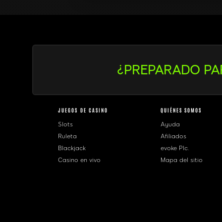
¿PREPARADO PA
JUEGOS DE CASINO
QUIÉNES SOMOS
Slots
Ayuda
Ruleta
Afiliados
Blackjack
evoke Plc.
Casino en vivo
Mapa del sitio