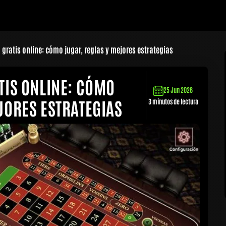
 gratis online: cómo jugar, reglas y mejores estrategias
TIS ONLINE: CÓMO
25 Jun 2026
JORES ESTRATEGIAS
3 minutos de lectura