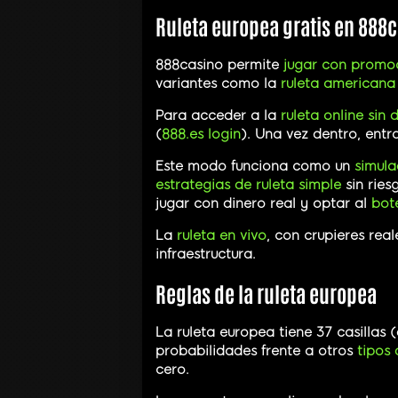
Ruleta europea gratis en 888
888casino permite
jugar con promoc
variantes como la
ruleta americana
Para acceder a la
ruleta online sin 
(
888.es login
). Una vez dentro, entra
Este modo funciona como un
simula
estrategias de ruleta simple
sin rie
jugar con dinero real y optar al
bot
La
ruleta en vivo
, con crupieres real
infraestructura.
Reglas de la ruleta europea
La ruleta europea tiene 37 casillas (
probabilidades frente a otros
tipos 
cero.